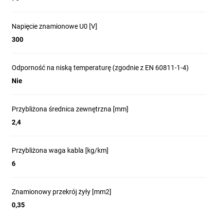
Napięcie znamionowe U0 [V]
300
Odporność na niską temperaturę (zgodnie z EN 60811-1-4)
Nie
Przybliżona średnica zewnętrzna [mm]
2,4
Przybliżona waga kabla [kg/km]
6
Znamionowy przekrój żyły [mm2]
0,35