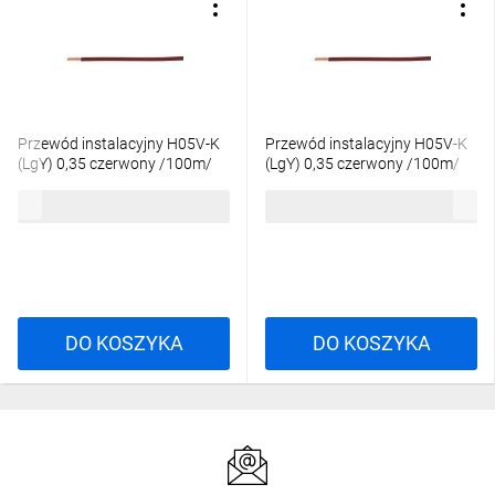
Przewód instalacyjny H05V-K
Przewód instalacyjny H05V-K
(LgY) 0,35 czerwony /100m/
(LgY) 0,35 czerwony /100m/
96,76 zł
brutto
96,76 zł
brutto
DO KOSZYKA
DO KOSZYKA