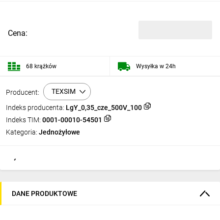
Cena:
68 krążków
Wysyłka w 24h
TEXSIM
Producent:
Indeks producenta:
LgY_0,35_cze_500V_100
Indeks TIM:
0001-00010-54501
Kategoria:
Jednożyłowe
DANE PRODUKTOWE