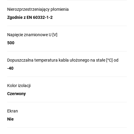
Nierozprzestrzeniający płomienia
Zgodnie z EN 60332-1-2
Napięcie znamionowe U [V]
500
Dopuszczalna temperatura kabla ułożonego na stałe [°C] od
-40
Kolor izolacji
Czerwony
Ekran
Nie