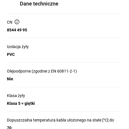
Dane techniczne
CN
8544 49 95
Izolacja żyły
PVC
Olejoodporne (zgodnie z EN 60811-2-1)
Nie
Klasa żyły
Klasa 5 = giętki
Dopuszczalna temperatura kabla ułożonego na stałe [°C] do
70