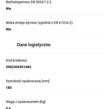
Bezhalogenowy EN 50267-2-2
Nie
Niska emisja dymów (zgodnie z EN 61034-2)
Nie
Dane logistyczne
Kod kreskowy
5902304301683
Szerokość opakowania [mm]
180
Waga z opakowaniem [kg]
0.6