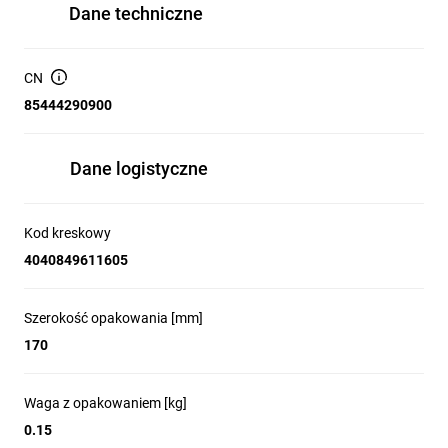
Dane techniczne
CN
85444290900
Dane logistyczne
Kod kreskowy
4040849611605
Szerokość opakowania [mm]
170
Waga z opakowaniem [kg]
0.15