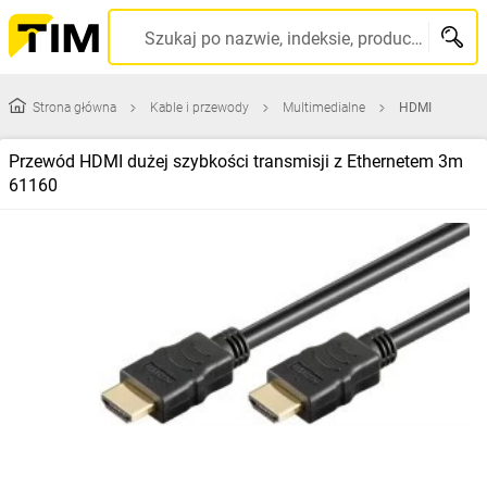
Szukaj po nazwie, indeksie, producencie, kodzie kreskowym...
Strona główna
Kable i przewody
Multimedialne
HDMI
Przewód HDMI dużej szybkości transmisji z Ethernetem 3m
61160