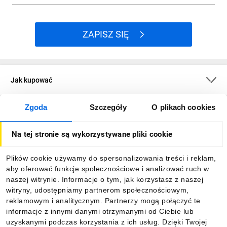
ZAPISZ SIĘ
Jak kupować
Zgoda
Szczegóły
O plikach cookies
O firmie
Na tej stronie są wykorzystywane pliki cookie
Dla kupujących
Plików cookie używamy do spersonalizowania treści i reklam,
aby oferować funkcje społecznościowe i analizować ruch w
Informacje
naszej witrynie. Informacje o tym, jak korzystasz z naszej
witryny, udostępniamy partnerom społecznościowym,
reklamowym i analitycznym. Partnerzy mogą połączyć te
Pobierz naszą aplikację mobilną:
informacje z innymi danymi otrzymanymi od Ciebie lub
uzyskanymi podczas korzystania z ich usług. Dzięki Twojej