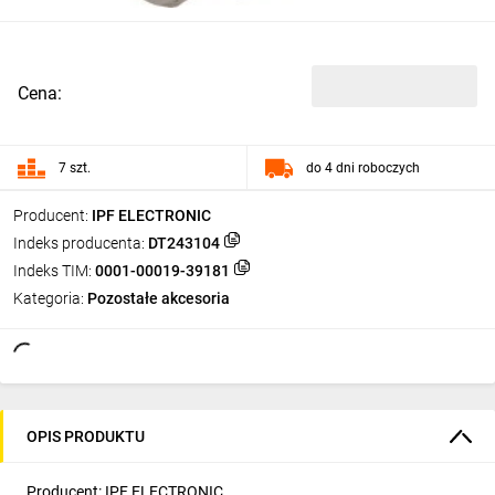
Cena:
7 szt.
do 4 dni roboczych
Producent:
IPF ELECTRONIC
Indeks producenta:
DT243104
Indeks TIM:
0001-00019-39181
Kategoria:
Pozostałe akcesoria
OPIS PRODUKTU
Producent: IPF ELECTRONIC