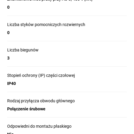
0
Liczba styków pomocniczych rozwiernych
0
Liczba biegunów
3
Stopień ochrony (IP) części czołowej
IP40
Rodzaj przyłącza obwodu głównego
Połączenie śrubowe
Odpowiedni do montażu płaskiego