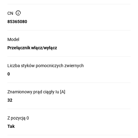
CN
85365080
Model
Przełącznik włącz/wyłącz
Liczba styków pomocniczych zwiernych
0
Znamionowy prąd ciągły Iu [A]
32
Z pozycją 0
Tak