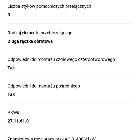
Liczba styków pomocniczych przełącznych
0
Rodzaj elementu przełączającego
Długa rączka obrotowa
Odpowiedni do montażu czołowego czterootworowego
Tak
Odpowiedni do montażu pośredniego
Tak
PKWiU
27.11.61.0
Znamionowa moc pracy przy AC-3, 400 V [kW]