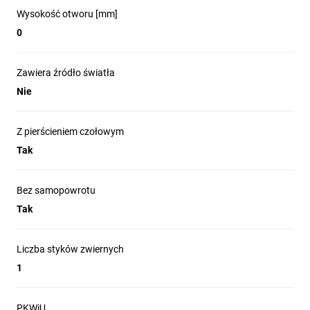
Wysokość otworu [mm]
0
Zawiera źródło światła
Nie
Z pierścieniem czołowym
Tak
Bez samopowrotu
Tak
Liczba styków zwiernych
1
PKWiU