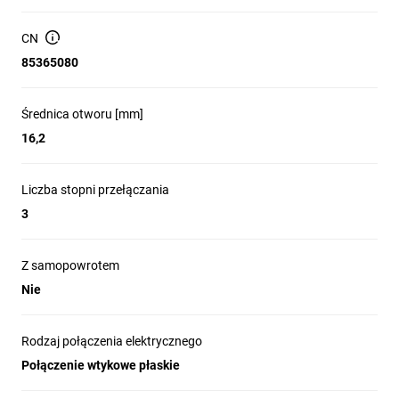
CN
85365080
Średnica otworu [mm]
16,2
Liczba stopni przełączania
3
Z samopowrotem
Nie
Rodzaj połączenia elektrycznego
Połączenie wtykowe płaskie