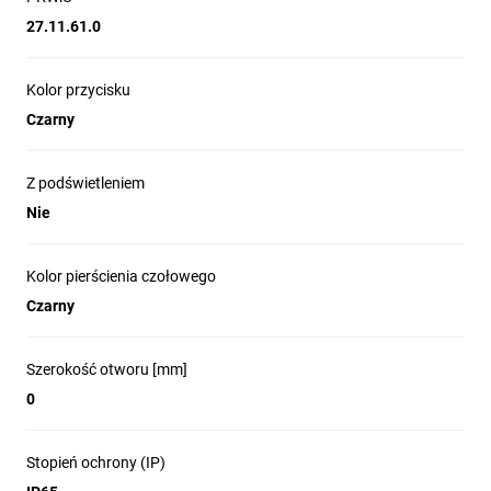
27.11.61.0
Kolor przycisku
Czarny
Z podświetleniem
Nie
Kolor pierścienia czołowego
Czarny
Szerokość otworu [mm]
0
Stopień ochrony (IP)