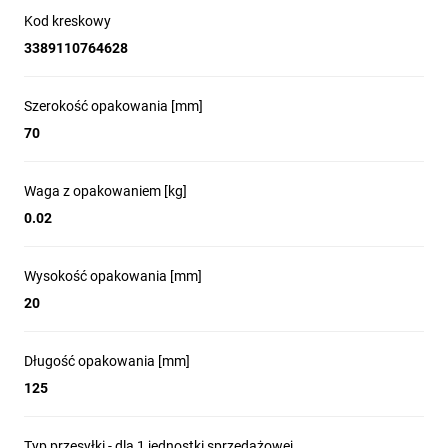
Kod kreskowy
3389110764628
Szerokość opakowania [mm]
70
Waga z opakowaniem [kg]
0.02
Wysokość opakowania [mm]
20
Długość opakowania [mm]
125
Typ przesyłki - dla 1 jednostki sprzedażowej