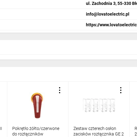
ul. Zachodnia 3, 55-330 Bł
info@lovatoelectric.pl
https://www.lovatoelectric
II
Pokrętło żółto/czerwone
Zestaw czterech osłon
R
do rozłączników
zacisków rozłącznika GE 2
2