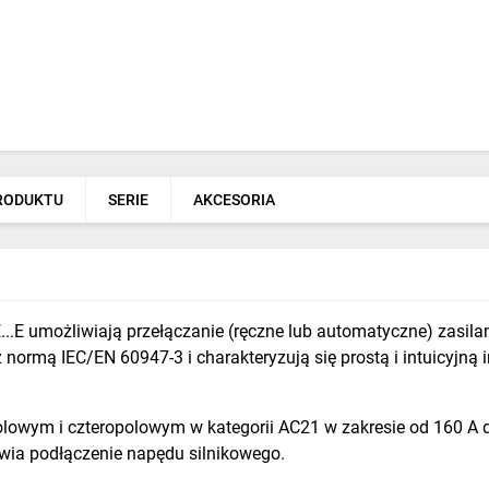
PRODUKTU
SERIE
AKCESORIA
..E umożliwiają przełączanie (ręczne lub automatyczne) zasilania
normą IEC/EN 60947-3 i charakteryzują się prostą i intuicyjną 
olowym i czteropolowym w kategorii AC21 w zakresie od 160 A
wia podłączenie napędu silnikowego.