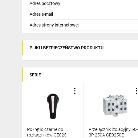
Adres pocztowy
Adres e-mail
Adres strony internetowej
PLIKI I BEZPIECZEŃSTWO PRODUKTU
SERIE
Pokrętło czarne do
Przełącznik izolacyjny I-0-
rozłączników GE025,
3P 250A GE0250E