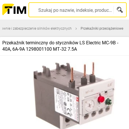
Szukaj po nazwie, indeksie, producencie, kodzie kreskowym...
rownie i zabezpieczenie silników elektrycznych
Przekaźniki przeciążeniowe
Przekaźnik terminczny do styczników LS Electric MC‑9B ‑
40A, 6A‑9A 1298001100 MT‑32 7.5A