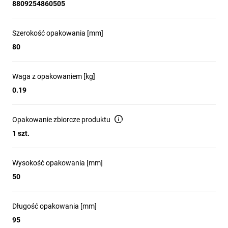
8809254860505
Szerokość opakowania [mm]
80
Waga z opakowaniem [kg]
0.19
Opakowanie zbiorcze produktu
1 szt.
Wysokość opakowania [mm]
50
Długość opakowania [mm]
95