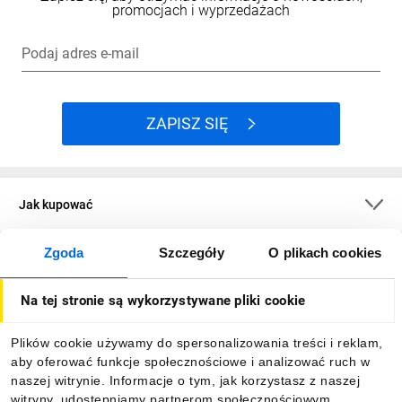
promocjach i wyprzedażach
Podaj adres e-mail
ZAPISZ SIĘ
Jak kupować
Zgoda
Szczegóły
O plikach cookies
O firmie
Na tej stronie są wykorzystywane pliki cookie
Dla kupujących
Plików cookie używamy do spersonalizowania treści i reklam,
aby oferować funkcje społecznościowe i analizować ruch w
Informacje
naszej witrynie. Informacje o tym, jak korzystasz z naszej
witryny, udostępniamy partnerom społecznościowym,