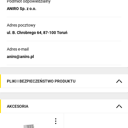
Podmiot odpowiedzialny
ANIRO Sp. z o.o.
Adres pocztowy
ul. B. Chrobrego 64, 87-100 Toruń
Adres e-mail
aniro@aniro.pl
PLIKI I BEZPIECZEŃSTWO PRODUKTU
AKCESORIA