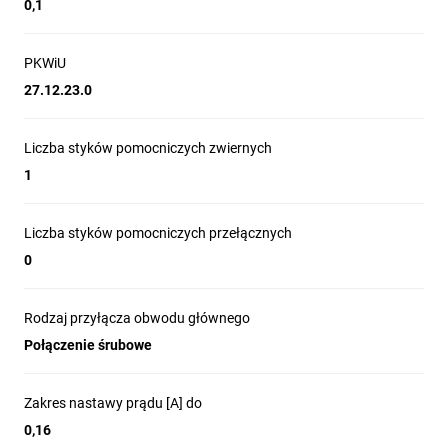
0,1
PKWiU
27.12.23.0
Liczba styków pomocniczych zwiernych
1
Liczba styków pomocniczych przełącznych
0
Rodzaj przyłącza obwodu głównego
Połączenie śrubowe
Zakres nastawy prądu [A] do
0,16