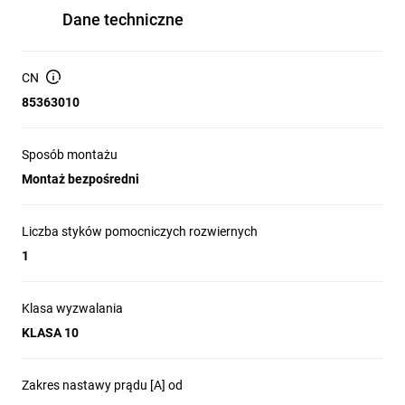
Dane techniczne
CN
85363010
Sposób montażu
Montaż bezpośredni
Liczba styków pomocniczych rozwiernych
1
Klasa wyzwalania
KLASA 10
Zakres nastawy prądu [A] od