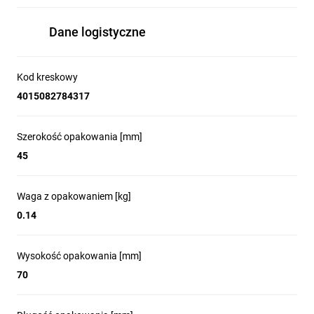
Dane logistyczne
Kod kreskowy
4015082784317
Szerokość opakowania [mm]
45
Waga z opakowaniem [kg]
0.14
Wysokość opakowania [mm]
70