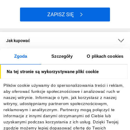
ZAPISZ SIĘ
Jak kupować
Zgoda
Szczegóły
O plikach cookies
O firmie
Na tej stronie są wykorzystywane pliki cookie
Dla kupujących
Plików cookie używamy do spersonalizowania treści i reklam,
aby oferować funkcje społecznościowe i analizować ruch w
Informacje
naszej witrynie. Informacje o tym, jak korzystasz z naszej
witryny, udostępniamy partnerom społecznościowym,
reklamowym i analitycznym. Partnerzy mogą połączyć te
Pobierz naszą aplikację mobilną:
informacje z innymi danymi otrzymanymi od Ciebie lub
uzyskanymi podczas korzystania z ich usług. Dzięki Twojej
zgodzie możemy lepiej dopasować ofertę do Twoich