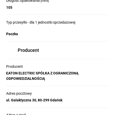
Długość opakowania [mm]
105
Typ przesyłki - dla 1 jednostki sprzedażowej
Paczka
Producent
Producent
EATON ELECTRIC SPÓŁKA Z OGRANICZONĄ
ODPOWIEDZIALNOŚCIĄ
Adres pocztowy
ul. Galaktyczna 30, 80-299 Gdańsk