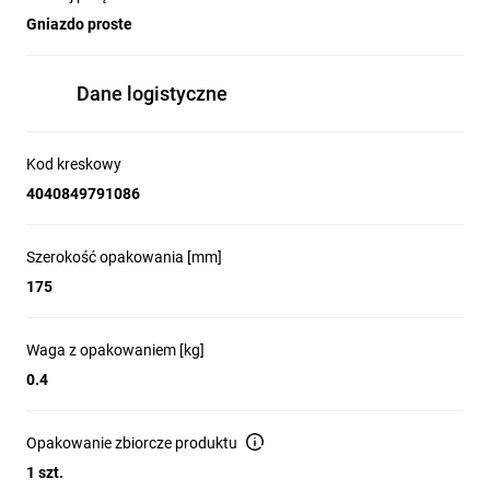
Gniazdo proste
Dane logistyczne
Kod kreskowy
4040849791086
Szerokość opakowania [mm]
175
Waga z opakowaniem [kg]
0.4
Opakowanie zbiorcze produktu
1 szt.