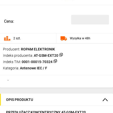
Cena:
2 szt.
Wysyłka w 48h
Producent:
ROPAM ELEKTRONIK
Indeks producenta:
AT-GSM-EXT20
Indeks TIM:
0001-00015-70324
Kategoria:
Antenowe IEC / F
OPIS PRODUKTU
PRZEDŁUŻACZ KONCENTRYCZNY AT-GSM-EXT20