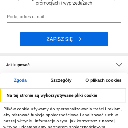
promocjach i wyprzedażach
Podaj adres e-mail
ZAPISZ SIĘ
Jak kupować
Zgoda
Szczegóły
O plikach cookies
O firmie
Na tej stronie są wykorzystywane pliki cookie
Dla kupujących
Plików cookie używamy do spersonalizowania treści i reklam,
aby oferować funkcje społecznościowe i analizować ruch w
Informacje
naszej witrynie. Informacje o tym, jak korzystasz z naszej
witryny, udostępniamy partnerom społecznościowym,