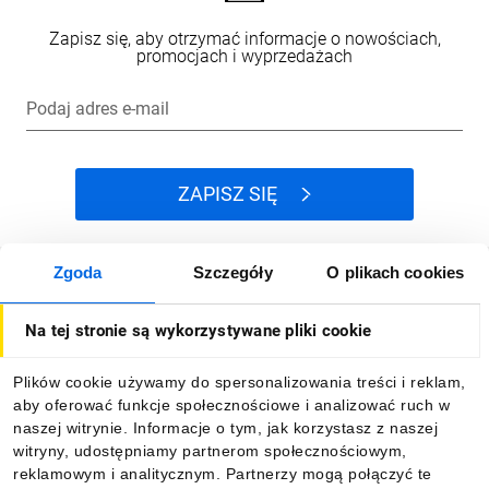
Zapisz się, aby otrzymać informacje o nowościach,
promocjach i wyprzedażach
Podaj adres e-mail
ZAPISZ SIĘ
Zgoda
Szczegóły
O plikach cookies
Jak kupować
Na tej stronie są wykorzystywane pliki cookie
O firmie
Plików cookie używamy do spersonalizowania treści i reklam,
aby oferować funkcje społecznościowe i analizować ruch w
Dla kupujących
naszej witrynie. Informacje o tym, jak korzystasz z naszej
witryny, udostępniamy partnerom społecznościowym,
reklamowym i analitycznym. Partnerzy mogą połączyć te