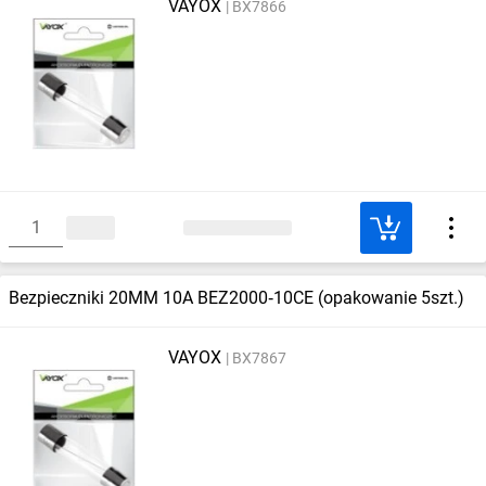
VAYOX
BX7866
Bezpieczniki 20MM 10A BEZ2000‑10CE (opakowanie 5szt.)
VAYOX
BX7867