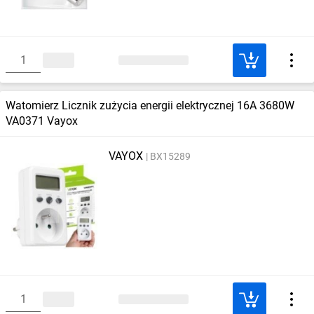
Watomierz Licznik zużycia energii elektrycznej 16A 3680W
VA0371 Vayox
VAYOX
BX15289