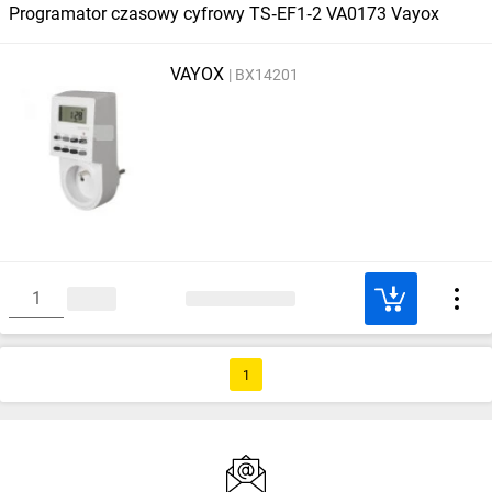
Programator czasowy cyfrowy TS‑EF1‑2 VA0173 Vayox
VAYOX
BX14201
1