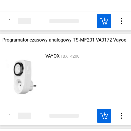
Programator czasowy analogowy TS‑MF201 VA0172 Vayox
VAYOX
BX14200