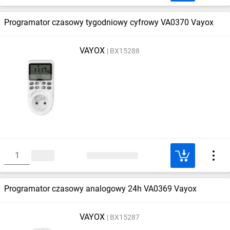
Programator czasowy tygodniowy cyfrowy VA0370 Vayox
VAYOX
BX15288
Programator czasowy analogowy 24h VA0369 Vayox
VAYOX
BX15287