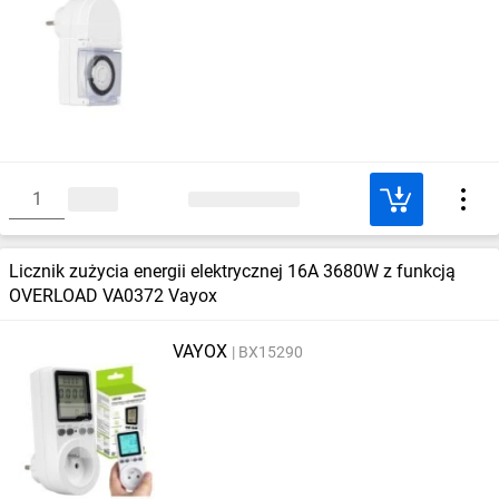
Licznik zużycia energii elektrycznej 16A 3680W z funkcją
OVERLOAD VA0372 Vayox
VAYOX
BX15290