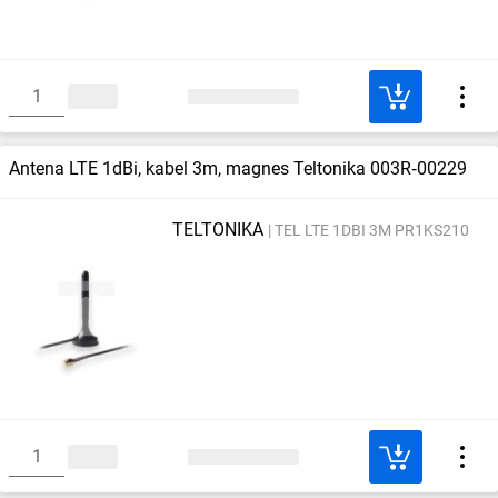
Antena LTE 1dBi, kabel 3m, magnes Teltonika 003R‑00229
TELTONIKA
TEL LTE 1DBI 3M PR1KS210