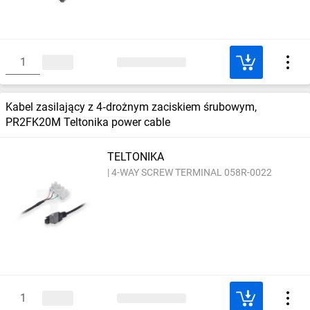
Kabel zasilający z 4‑drożnym zaciskiem śrubowym,
PR2FK20M Teltonika power cable
TELTONIKA
4-WAY SCREW TERMINAL 058R-0022