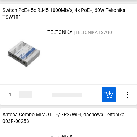
Switch PoE+ 5x RJ45 1000Mb/s, 4x PoE+, 60W Teltonika
TSW101
TELTONIKA
TELTONIKA TSW101
Antena Combo MIMO LTE/GPS/WIFI, dachowa Teltonika
003R‑00253
TELTONIKA