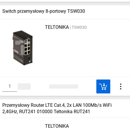
Switch przemysłowy 8‑portowy TSW030
TELTONIKA
TSW030
Przemysłowy Router LTE Cat.4, 2x LAN 100Mb/s WiFi
2,4GHz, RUT241 010000 Teltonika RUT241
TELTONIKA