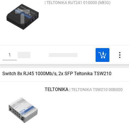
TELTONIKA RUT241 010000 (MEIG)
Switch 8x RJ45 1000Mb/s, 2x SFP Teltonika TSW210
TELTONIKA
TELTONIKA TSW210 00B000