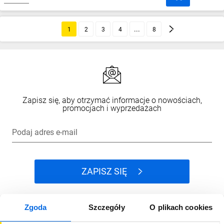
1
2
3
4
8
Zapisz się, aby otrzymać informacje o nowościach,
promocjach i wyprzedażach
Podaj adres e-mail
ZAPISZ SIĘ
Zgoda
Szczegóły
O plikach cookies
Jak kupować