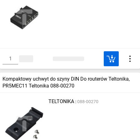
Kompaktowy uchwyt do szyny DIN Do routerów Teltonika,
PR5MEC11 Teltonika 088‑00270
TELTONIKA
088-00270