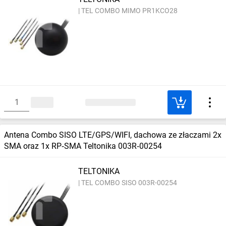
TEL COMBO MIMO PR1KCO28
Antena Combo SISO LTE/GPS/WIFI, dachowa ze złaczami 2x
SMA oraz 1x RP‑SMA Teltonika 003R‑00254
TELTONIKA
TEL COMBO SISO 003R-00254