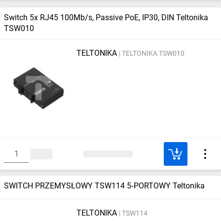
Switch 5x RJ45 100Mb/s, Passive PoE, IP30, DIN Teltonika
TSW010
TELTONIKA
TELTONIKA TSW010
SWITCH PRZEMYSŁOWY TSW114 5‑PORTOWY Teltonika
TELTONIKA
TSW114