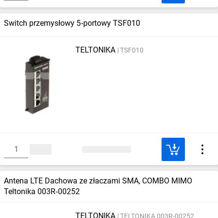
Switch przemysłowy 5‑portowy TSF010
TELTONIKA
TSF010
Antena LTE Dachowa ze złaczami SMA, COMBO MIMO
Teltonika 003R‑00252
TELTONIKA
TELTONIKA 003R-00252