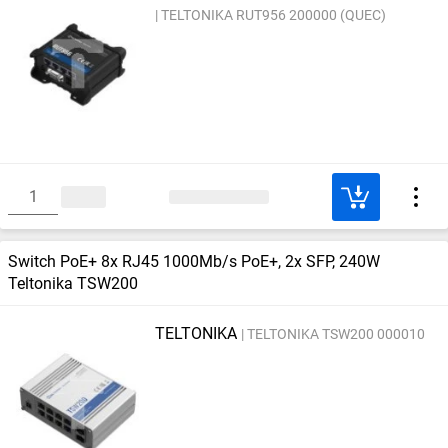
TELTONIKA RUT956 200000 (QUEC)
Switch PoE+ 8x RJ45 1000Mb/s PoE+, 2x SFP, 240W
Teltonika TSW200
TELTONIKA
TELTONIKA TSW200 000010