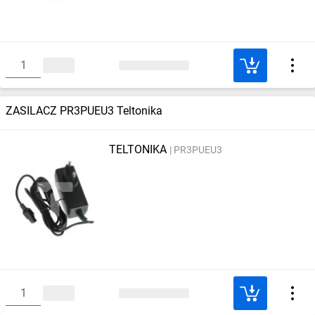
ZASILACZ PR3PUEU3 Teltonika
TELTONIKA
PR3PUEU3