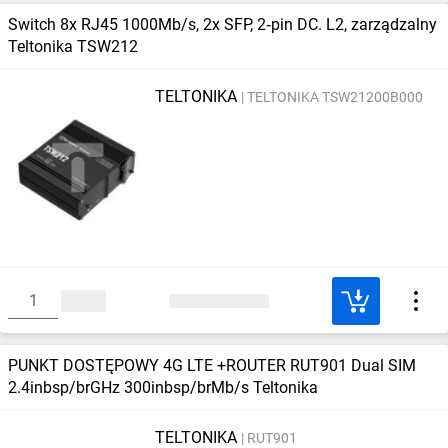
Switch 8x RJ45 1000Mb/s, 2x SFP, 2‑pin DC. L2, zarządzalny
Teltonika TSW212
TELTONIKA
TELTONIKA TSW21200B000
PUNKT DOSTĘPOWY 4G LTE +ROUTER RUT901 Dual SIM
2.4inbsp/brGHz 300inbsp/brMb/s Teltonika
TELTONIKA
RUT901