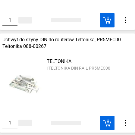
Uchwyt do szyny DIN do routerów Teltonika, PR5MEC00
Teltonika 088‑00267
TELTONIKA
TELTONIKA DIN RAIL PR5MEC00