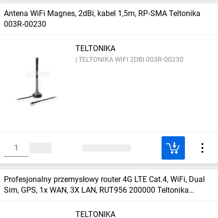
Antena WiFi Magnes, 2dBi, kabel 1,5m, RP‑SMA Teltonika
003R‑00230
TELTONIKA
TELTONIKA WIFI 2DBI 003R-00230
Profesjonalny przemysłowy router 4G LTE Cat.4, WiFi, Dual
Sim, GPS, 1x WAN, 3X LAN, RUT956 200000 Teltonika
RUT956
TELTONIKA