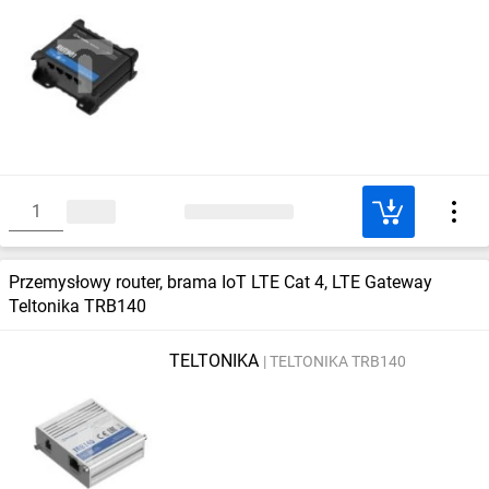
Przemysłowy router, brama IoT LTE Cat 4, LTE Gateway
Teltonika TRB140
TELTONIKA
TELTONIKA TRB140