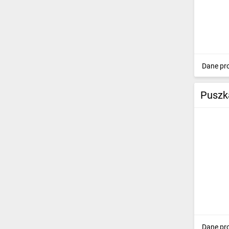
Dane pr
Puszk
Dane pr