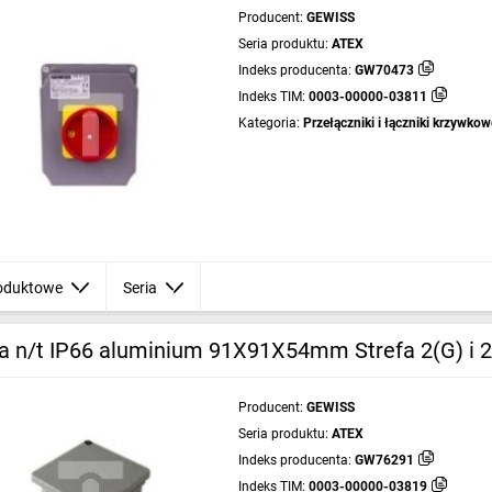
Producent:
GEWISS
Seria produktu:
ATEX
Indeks producenta:
GW70473
Indeks TIM:
0003-00000-03811
Kategoria:
Przełączniki i łączniki krzywkow
oduktowe
Seria
a n/t IP66 aluminium 91X91X54mm Strefa 2(G) i
Producent:
GEWISS
Seria produktu:
ATEX
Indeks producenta:
GW76291
Indeks TIM:
0003-00000-03819