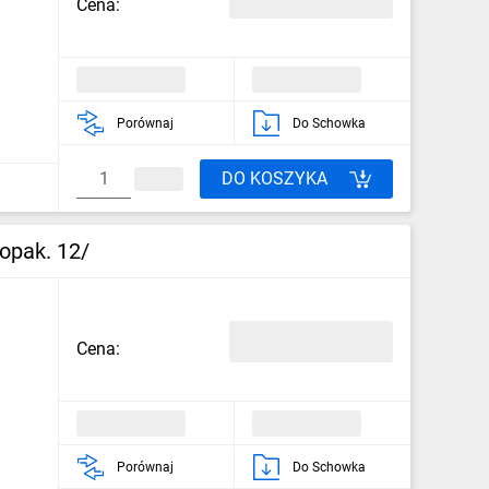
Cena:
Porównaj
Do Schowka
DO KOSZYKA
opak. 12/
Cena:
Porównaj
Do Schowka