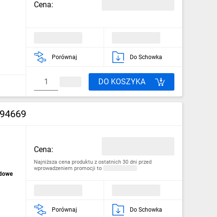
Cena:
Porównaj
Do Schowka
DO KOSZYKA
W94669
Cena:
Najniższa cena produktu z ostatnich 30 dni przed
wprowadzeniem promocji to
ądowe
Porównaj
Do Schowka