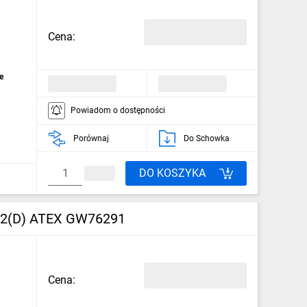
Cena:
e
Powiadom o dostępności
Porównaj
Do Schowka
DO KOSZYKA
 22(D) ATEX GW76291
Cena: