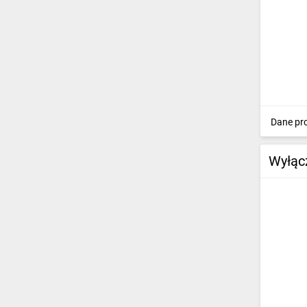
Dane pr
Wyłąc