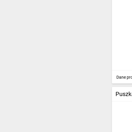
Dane pr
Puszk