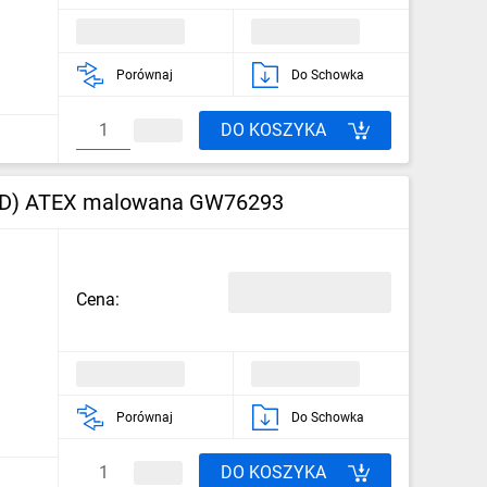
Porównaj
Do Schowka
DO KOSZYKA
22(D) ATEX malowana GW76293
Cena:
Porównaj
Do Schowka
DO KOSZYKA