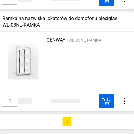
Ramka na nazwiska lokatorów do domofonu plexiglas
WL‑03NL‑RAMKA
GENWAY
WL-03NL-RAMKA
1