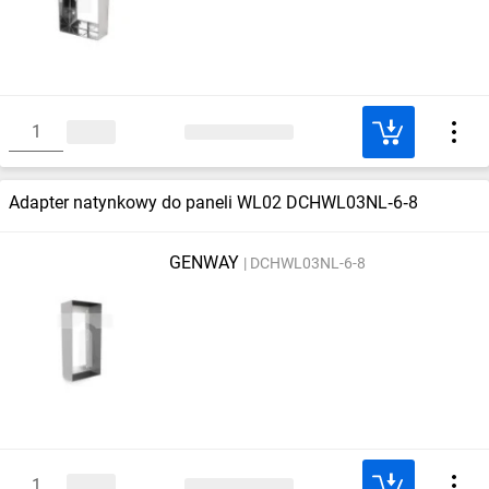
Adapter natynkowy do paneli WL02 DCHWL03NL‑6‑8
GENWAY
DCHWL03NL-6-8