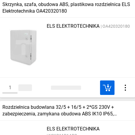
Skrzynka, szafa, obudowa ABS, plastikowa rozdzielnica ELS
Elektrotechnika OA420320180
ELS ELEKTROTECHNIKA
OA420320180
Rozdzielnica budowlana 32/5 + 16/5 + 2*GS 230V +
zabezpieczenia, zamykana obudowa ABS IK10 IP65,
N21B11B1ABS
ELS ELEKTROTECHNIKA