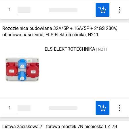
Rozdzielnica budowlana 32A/5P + 16A/5P + 2*GS 230V,
obudowa naścienna, ELS Elektrotechnika, N211
ELS ELEKTROTECHNIKA
N211
Listwa zaciskowa 7 ‑ torowa mostek 7N niebieska LZ‑7B