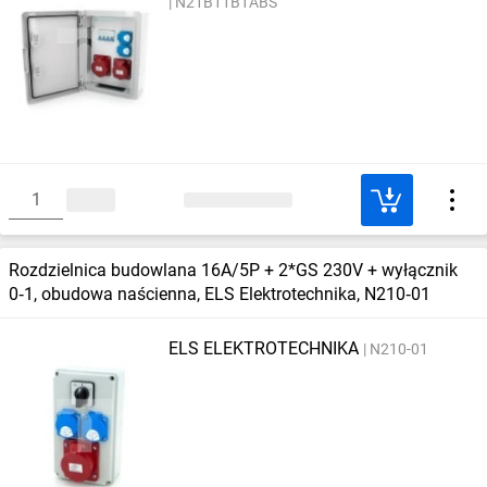
N21B11B1ABS
Rozdzielnica budowlana 16A/5P + 2*GS 230V + wyłącznik
0‑1, obudowa naścienna, ELS Elektrotechnika, N210‑01
ELS ELEKTROTECHNIKA
N210-01