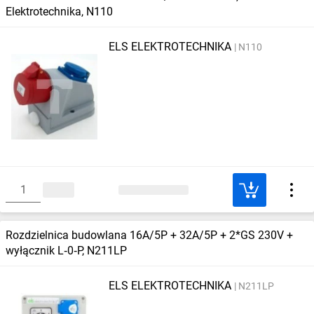
Elektrotechnika, N110
ELS ELEKTROTECHNIKA
N110
Rozdzielnica budowlana 16A/5P + 32A/5P + 2*GS 230V +
wyłącznik L‑0‑P, N211LP
ELS ELEKTROTECHNIKA
N211LP