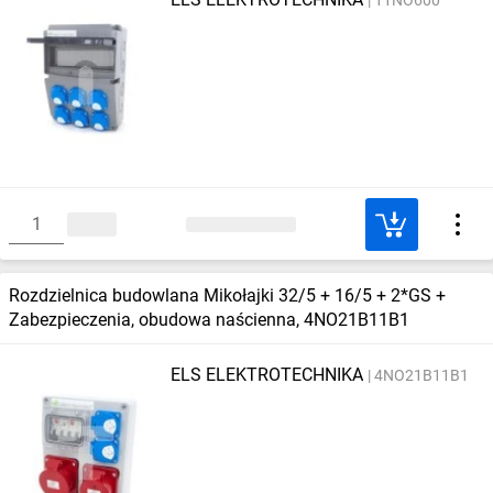
Rozdzielnica budowlana Mikołajki 32/5 + 16/5 + 2*GS +
Zabezpieczenia, obudowa naścienna, 4NO21B11B1
ELS ELEKTROTECHNIKA
4NO21B11B1