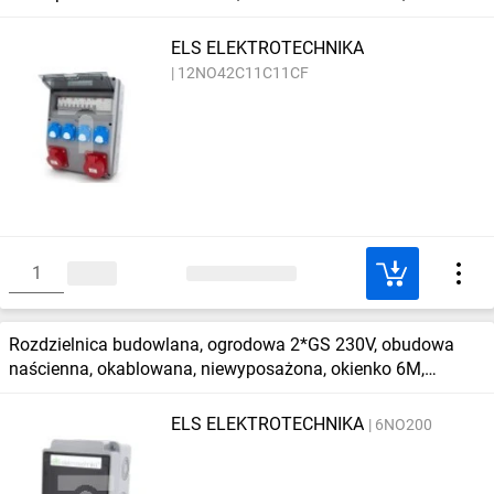
12M, 12NO42C11C11CF
ELS ELEKTROTECHNIKA
12NO42C11C11CF
Rozdzielnica budowlana, ogrodowa 2*GS 230V, obudowa
naścienna, okablowana, niewyposażona, okienko 6M,
6NO200
ELS ELEKTROTECHNIKA
6NO200