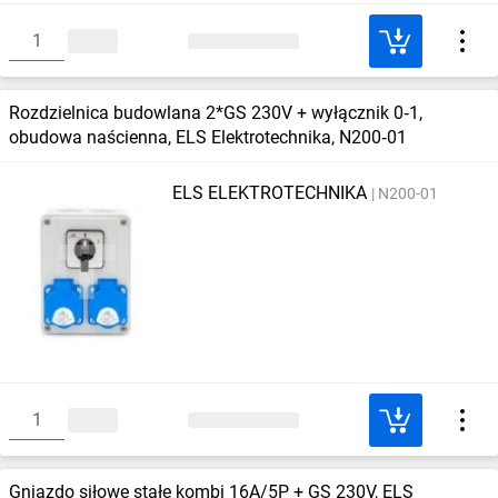
Rozdzielnica budowlana 2*GS 230V + wyłącznik 0‑1,
obudowa naścienna, ELS Elektrotechnika, N200‑01
ELS ELEKTROTECHNIKA
N200-01
Gniazdo siłowe stałe kombi 16A/5P + GS 230V, ELS