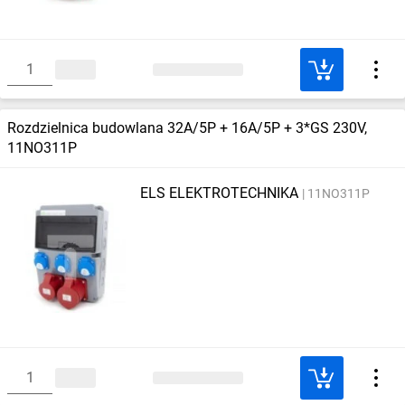
Rozdzielnica budowlana 32A/5P + 16A/5P + 3*GS 230V,
11NO311P
ELS ELEKTROTECHNIKA
11NO311P