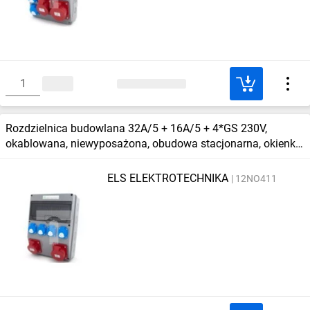
Rozdzielnica budowlana 32A/5 + 16A/5 + 4*GS 230V,
okablowana, niewyposażona, obudowa stacjonarna, okienko
12M, 12NO411
ELS ELEKTROTECHNIKA
12NO411