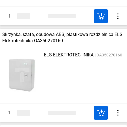
Skrzynka, szafa, obudowa ABS, plastikowa rozdzielnica ELS
Elektrotechnika OA350270160
ELS ELEKTROTECHNIKA
OA350270160