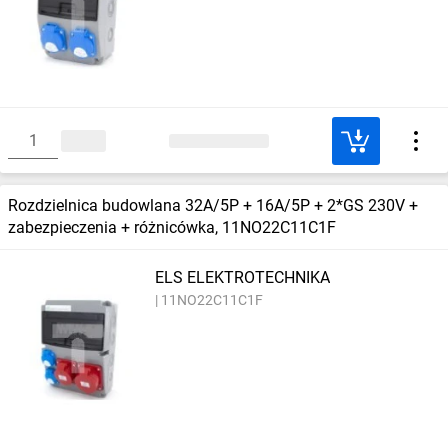
Rozdzielnica budowlana 32A/5P + 16A/5P + 2*GS 230V +
zabezpieczenia + różnicówka, 11NO22C11C1F
ELS ELEKTROTECHNIKA
11NO22C11C1F