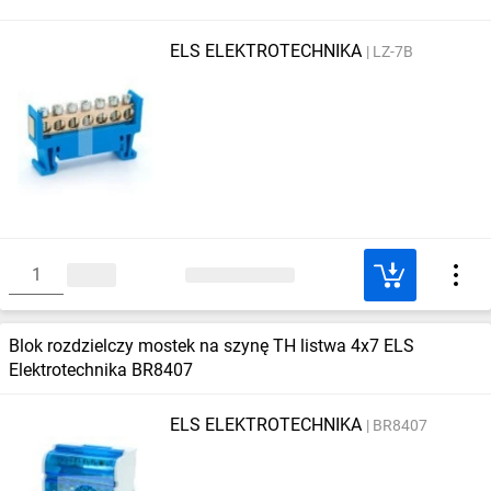
ELS ELEKTROTECHNIKA
LZ-7B
Blok rozdzielczy mostek na szynę TH listwa 4x7 ELS
Elektrotechnika BR8407
ELS ELEKTROTECHNIKA
BR8407