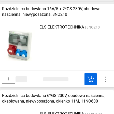
Rozdzielnica budowlana 16A/5 + 2*GS 230V, obudowa
naścienna, niewyposażona, 8NO210
ELS ELEKTROTECHNIKA
8NO210
Rozdzielnica budowlana 6*GS 230V, obudowa naścienna,
okablowana, niewyposażona, okienko 11M, 11NO600
ELS ELEKTROTECHNIKA
11NO600