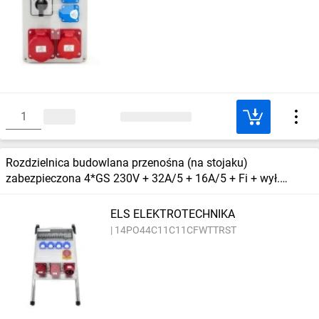
Rozdzielnica budowlana przenośna (na stojaku)
zabezpieczona 4*GS 230V + 32A/5 + 16A/5 + Fi + wył.
główny, 14PO44C11C11CFWTTRST
ELS ELEKTROTECHNIKA
14PO44C11C11CFWTTRST