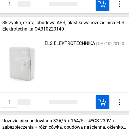
Skrzynka, szafa, obudowa ABS, plastikowa rozdzielnica ELS
Elektrotechnika OA310220140
ELS ELEKTROTECHNIKA
OA310220140
Rozdzielnica budowlana 32A/5 + 16A/5 + 4*GS 230V +
zabezpieczenia + różnicówka, obudowa naścienna, okienko