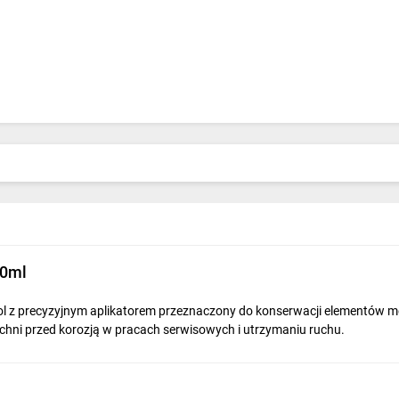
50ml
zol z precyzyjnym aplikatorem przeznaczony do konserwacji elementów 
zchni przed korozją w pracach serwisowych i utrzymaniu ruchu.