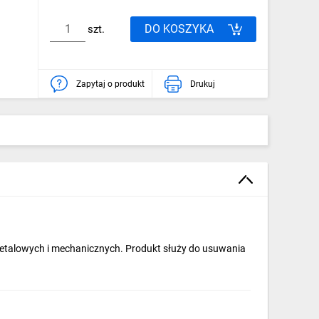
DO KOSZYKA
szt.
Zapytaj o produkt
Drukuj
metalowych i mechanicznych. Produkt służy do usuwania