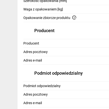
Szerokość opakowania [mm]
Waga z opakowaniem [kg]
Opakowanie zbiorcze produktu
Producent
Producent
Adres pocztowy
Adres e-mail
Podmiot odpowiedzialny
Podmiot odpowiedzialny
Adres pocztowy
Adres e-mail