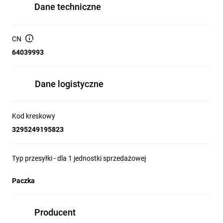
Dane techniczne
CN
64039993
Dane logistyczne
Kod kreskowy
3295249195823
Typ przesyłki - dla 1 jednostki sprzedażowej
Paczka
Producent