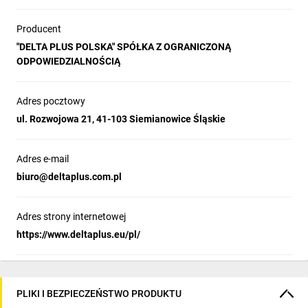
Producent
"DELTA PLUS POLSKA" SPÓŁKA Z OGRANICZONĄ
ODPOWIEDZIALNOŚCIĄ
Adres pocztowy
ul. Rozwojowa 21, 41-103 Siemianowice Śląskie
Adres e-mail
biuro@deltaplus.com.pl
Adres strony internetowej
https://www.deltaplus.eu/pl/
PLIKI I BEZPIECZEŃSTWO PRODUKTU