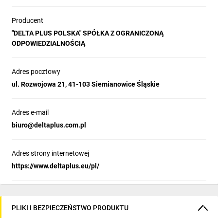
Producent
"DELTA PLUS POLSKA" SPÓŁKA Z OGRANICZONĄ
ODPOWIEDZIALNOŚCIĄ
Adres pocztowy
ul. Rozwojowa 21, 41-103 Siemianowice Śląskie
Adres e-mail
biuro@deltaplus.com.pl
Adres strony internetowej
https://www.deltaplus.eu/pl/
PLIKI I BEZPIECZEŃSTWO PRODUKTU