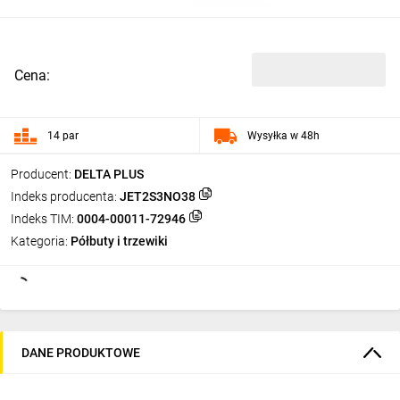
Cena:
14 par
Wysyłka w 48h
Producent:
DELTA PLUS
Indeks producenta:
JET2S3NO38
Indeks TIM:
0004-00011-72946
Kategoria:
Półbuty i trzewiki
DANE PRODUKTOWE