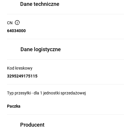
Dane techniczne
CN
64034000
Dane logistyczne
Kod kreskowy
3295249175115
Typ przesyłki - dla 1 jednostki sprzedażowej
Paczka
Producent