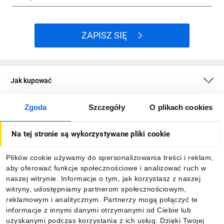
ZAPISZ SIĘ
Jak kupować
Zgoda
Szczegóły
O plikach cookies
O firmie
Na tej stronie są wykorzystywane pliki cookie
Dla kupujących
Plików cookie używamy do spersonalizowania treści i reklam,
aby oferować funkcje społecznościowe i analizować ruch w
Informacje
naszej witrynie. Informacje o tym, jak korzystasz z naszej
witryny, udostępniamy partnerom społecznościowym,
reklamowym i analitycznym. Partnerzy mogą połączyć te
Pobierz naszą aplikację mobilną:
informacje z innymi danymi otrzymanymi od Ciebie lub
uzyskanymi podczas korzystania z ich usług. Dzięki Twojej