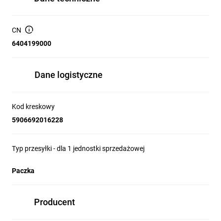
CN
6404199000
Dane logistyczne
Kod kreskowy
5906692016228
Typ przesyłki - dla 1 jednostki sprzedażowej
Paczka
Producent