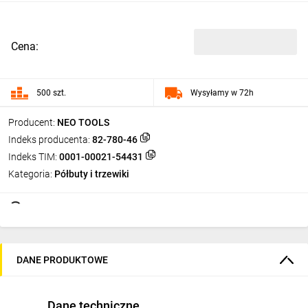
Cena:
500 szt.
Wysyłamy w 72h
Producent:
NEO TOOLS
Indeks producenta:
82-780-46
Indeks TIM:
0001-00021-54431
Kategoria:
Półbuty i trzewiki
DANE PRODUKTOWE
Dane techniczne