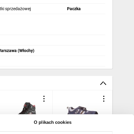
stki sprzedażowej
Paczka
Warszawa (Włochy)
O plikach cookies