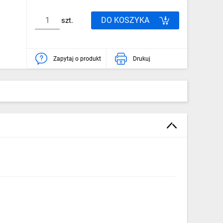
DO KOSZYKA
szt.
Zapytaj o produkt
Drukuj