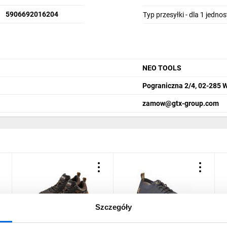
5906692016204
Typ przesyłki - dla 1 jedno
NEO TOOLS
Pograniczna 2/4, 02-285 
zamow@gtx-group.com
Szczegóły