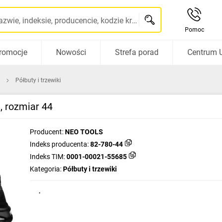
Szukaj po nazwie, indeksie, producencie, kodzie kreskowym...
Pomoc
romocje
Nowości
Strefa porad
Centrum 
Półbuty i trzewiki
, rozmiar 44
Producent:
NEO TOOLS
Indeks producenta:
82-780-44
Indeks TIM:
0001-00021-55685
Kategoria:
Półbuty i trzewiki