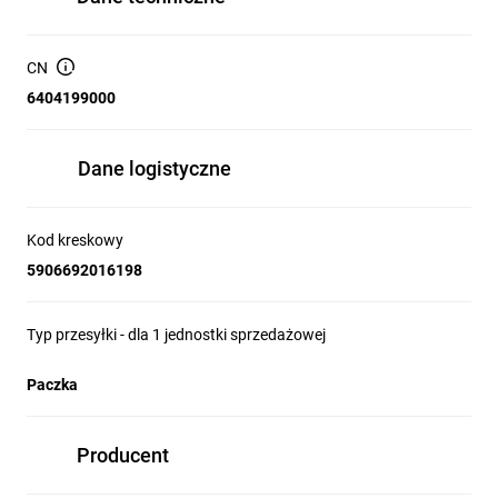
CN
6404199000
Dane logistyczne
Kod kreskowy
5906692016198
Typ przesyłki - dla 1 jednostki sprzedażowej
Paczka
Producent