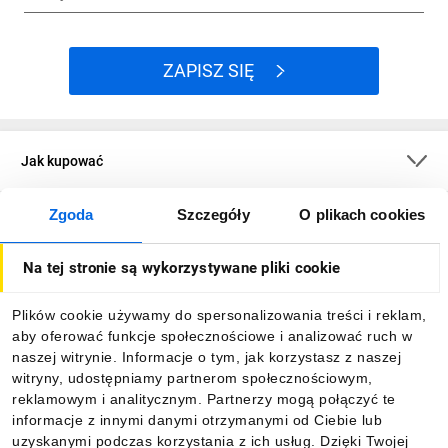
ZAPISZ SIĘ
Jak kupować
Zgoda
Szczegóły
O plikach cookies
O firmie
Na tej stronie są wykorzystywane pliki cookie
Dla kupujących
Plików cookie używamy do spersonalizowania treści i reklam,
aby oferować funkcje społecznościowe i analizować ruch w
Informacje
naszej witrynie. Informacje o tym, jak korzystasz z naszej
witryny, udostępniamy partnerom społecznościowym,
reklamowym i analitycznym. Partnerzy mogą połączyć te
Pobierz naszą aplikację mobilną:
informacje z innymi danymi otrzymanymi od Ciebie lub
uzyskanymi podczas korzystania z ich usług. Dzięki Twojej