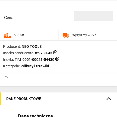
Cena:
500 szt.
Wysyłamy w 72h
Producent:
NEO TOOLS
Indeks producenta:
82-780-43
Indeks TIM:
0001-00021-54430
Kategoria:
Półbuty i trzewiki
DANE PRODUKTOWE
Dane techniczne