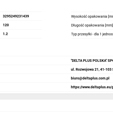
3295249231439
Wysokość opakowania [m
120
Długość opakowania [mm]
1.2
Typ przesyłki - dla 1 jedno
"DELTA PLUS POLSKA" S
ul. Rozwojowa 21, 41-103
biuro@deltaplus.com.pl
https://www.deltaplus.eu/