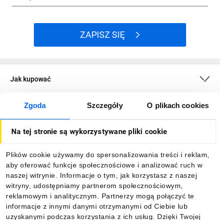
ZAPISZ SIĘ
Jak kupować
Zgoda
Szczegóły
O plikach cookies
O firmie
Na tej stronie są wykorzystywane pliki cookie
Dla kupujących
Plików cookie używamy do spersonalizowania treści i reklam,
aby oferować funkcje społecznościowe i analizować ruch w
Informacje
naszej witrynie. Informacje o tym, jak korzystasz z naszej
witryny, udostępniamy partnerom społecznościowym,
reklamowym i analitycznym. Partnerzy mogą połączyć te
Pobierz naszą aplikację mobilną:
informacje z innymi danymi otrzymanymi od Ciebie lub
uzyskanymi podczas korzystania z ich usług. Dzięki Twojej