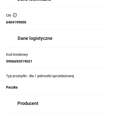
CN
6404199000
Dane logistyczne
Kod kreskowy
5906692019021
Typ przesyłki - dla 1 jednostki sprzedażowej
Paczka
Producent