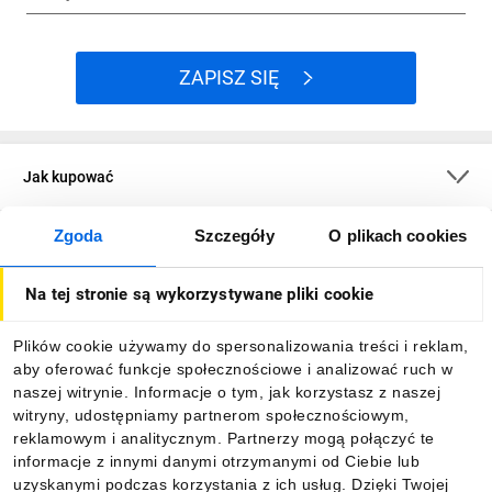
ZAPISZ SIĘ
Jak kupować
Zgoda
Szczegóły
O plikach cookies
O firmie
Na tej stronie są wykorzystywane pliki cookie
Dla kupujących
Plików cookie używamy do spersonalizowania treści i reklam,
aby oferować funkcje społecznościowe i analizować ruch w
Informacje
naszej witrynie. Informacje o tym, jak korzystasz z naszej
witryny, udostępniamy partnerom społecznościowym,
reklamowym i analitycznym. Partnerzy mogą połączyć te
Pobierz naszą aplikację mobilną:
informacje z innymi danymi otrzymanymi od Ciebie lub
uzyskanymi podczas korzystania z ich usług. Dzięki Twojej