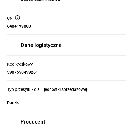
CN
6404199000
Dane logistyczne
Kod kreskowy
5907558499261
Typ przesyłki - dla 1 jednostki sprzedażowej
Paczka
Producent