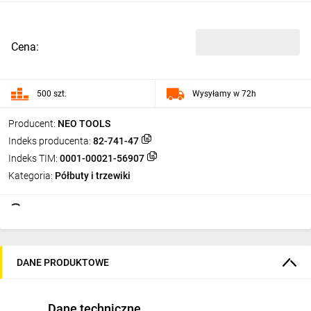
Cena:
500 szt.
Wysyłamy w 72h
Producent:
NEO TOOLS
Indeks producenta:
82-741-47
Indeks TIM:
0001-00021-56907
Kategoria:
Półbuty i trzewiki
DANE PRODUKTOWE
Dane techniczne