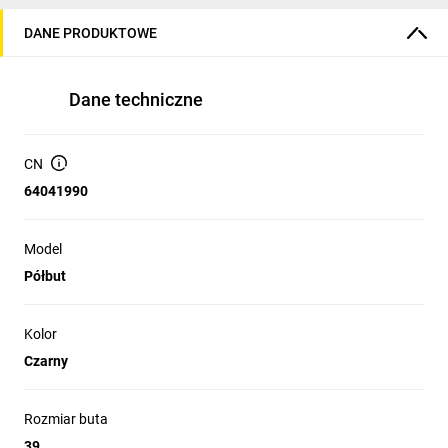
DANE PRODUKTOWE
Dane techniczne
CN
64041990
Model
Półbut
Kolor
Czarny
Rozmiar buta
39