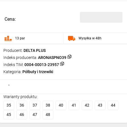
Cena:
13 par
Wysyłka w 48h
Producent:
DELTA PLUS
Indeks producenta:
ARONASPNO39
Indeks TIM:
0004-00013-23957
Kategoria:
Półbuty i trzewiki
Warianty produktu:
35
36
37
38
40
41
42
43
44
45
46
47
48