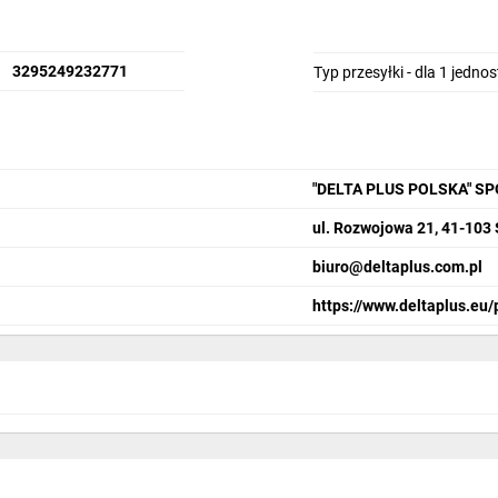
3295249232771
Typ przesyłki - dla 1 jedno
"DELTA PLUS POLSKA" S
ul. Rozwojowa 21, 41-103
biuro@deltaplus.com.pl
https://www.deltaplus.eu/