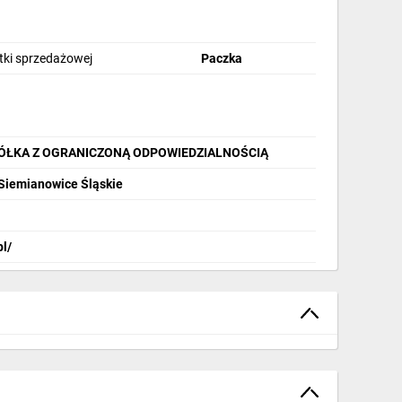
stki sprzedażowej
Paczka
PÓŁKA Z OGRANICZONĄ ODPOWIEDZIALNOŚCIĄ
 Siemianowice Śląskie
pl/