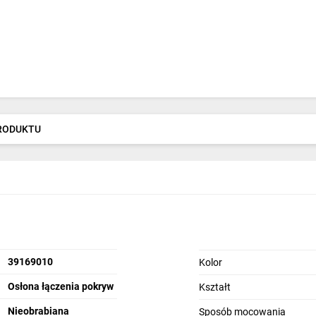
PRODUKTU
39169010
Kolor
Osłona łączenia pokryw
Kształt
Nieobrabiana
Sposób mocowania