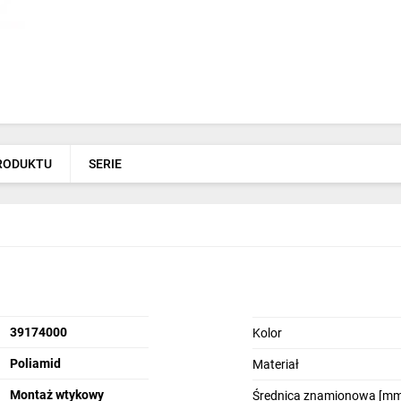
PRODUKTU
SERIE
39174000
Kolor
Poliamid
Materiał
Montaż wtykowy
Średnica znamionowa [mm