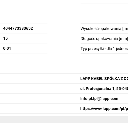
4044773383652
Wysokość opakowania [m
15
Długość opakowania [mm]
0.01
Typ przesyłki - dla 1 jedno
LAPP KABEL SPÓŁKA Z 
ul. Profesjonalna 1, 55-0
Info.pl.lpl@lapp.com
https://www.lapp.com/pl/