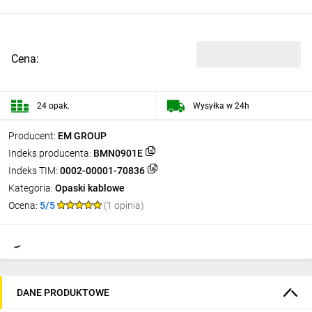
Cena:
24 opak.
Wysyłka w 24h
Producent:
EM GROUP
Indeks producenta:
BMN0901E
Indeks TIM:
0002-00001-70836
Kategoria:
Opaski kablowe
Ocena:
5/5
(1 opinia)
DANE PRODUKTOWE