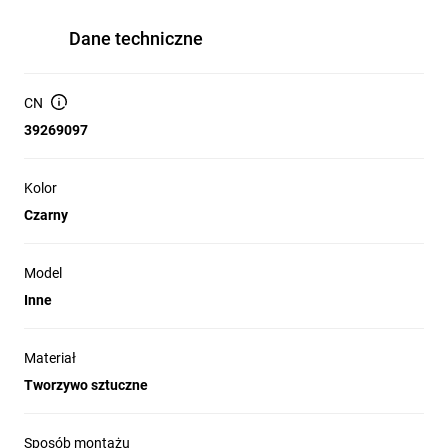
Dane techniczne
CN
39269097
Kolor
Czarny
Model
Inne
Materiał
Tworzywo sztuczne
Sposób montażu