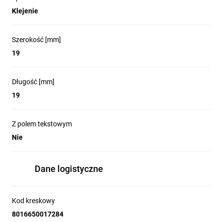
Klejenie
Szerokość [mm]
19
Długość [mm]
19
Z polem tekstowym
Nie
Dane logistyczne
Kod kreskowy
8016650017284