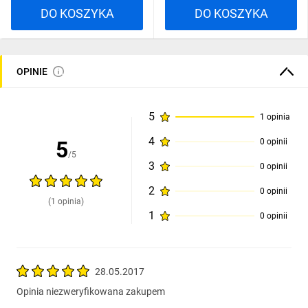
DO KOSZYKA
DO KOSZYKA
OPINIE
5
1 opinia
4
5
0 opinii
/5
3
0 opinii
2
0 opinii
(1 opinia)
1
0 opinii
28.05.2017
Opinia niezweryfikowana zakupem