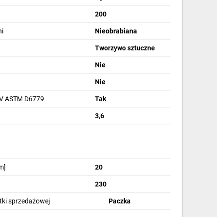
200
i
Nieobrabiana
Tworzywo sztuczne
Nie
Nie
UV ASTM D6779
Tak
3,6
m]
20
230
stki sprzedażowej
Paczka