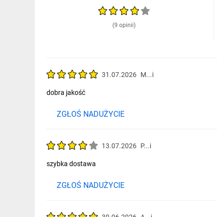
(9 opinii)
31.07.2026
M...i
dobra jakość
ZGŁOŚ NADUŻYCIE
13.07.2026
P...i
szybka dostawa
ZGŁOŚ NADUŻYCIE