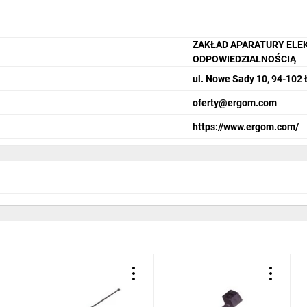
ZAKŁAD APARATURY ELE
ODPOWIEDZIALNOŚCIĄ
ul. Nowe Sady 10, 94-102
oferty@ergom.com
https://www.ergom.com/