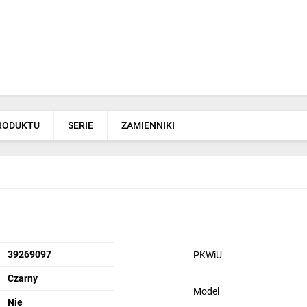
PRODUKTU
SERIE
ZAMIENNIKI
39269097
PKWiU
Czarny
Model
Nie