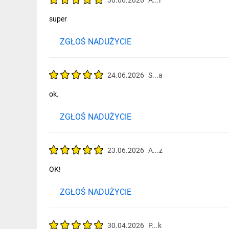
30.06.2026
A...i
super
ZGŁOŚ NADUŻYCIE
24.06.2026
S...a
ok.
ZGŁOŚ NADUŻYCIE
23.06.2026
A...z
OK!
ZGŁOŚ NADUŻYCIE
30.04.2026
P...k