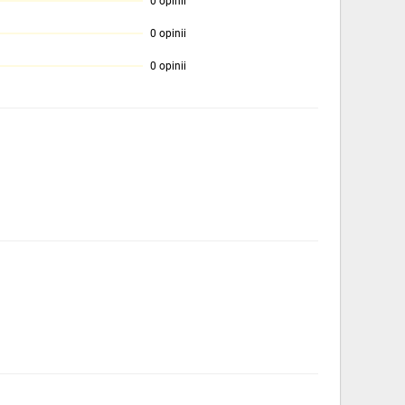
0 opinii
0 opinii
0 opinii