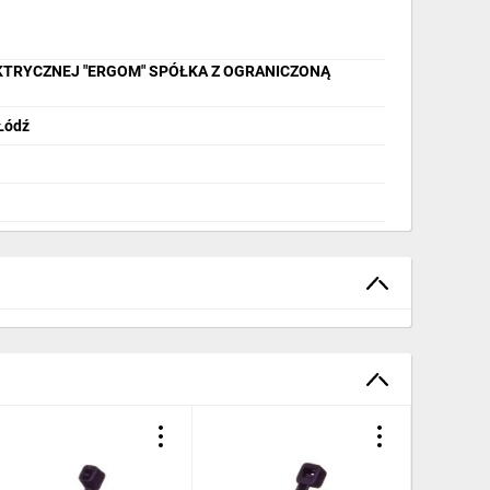
KTRYCZNEJ "ERGOM" SPÓŁKA Z OGRANICZONĄ
 Łódź