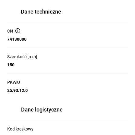
Dane techniczne
CN
74130000
Szerokość [mm]
150
PKWiU
25.93.12.0
Dane logistyczne
Kod kreskowy