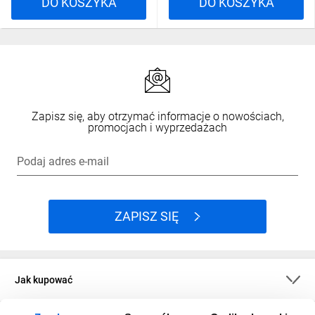
DO KOSZYKA
DO KOSZYKA
Zapisz się, aby otrzymać informacje o nowościach,
promocjach i wyprzedażach
Podaj adres e-mail
ZAPISZ SIĘ
Jak kupować