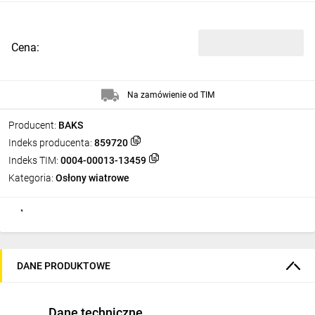
Cena:
Na zamówienie od TIM
Producent:
BAKS
Indeks producenta:
859720
Indeks TIM:
0004-00013-13459
Kategoria:
Osłony wiatrowe
DANE PRODUKTOWE
Dane techniczne