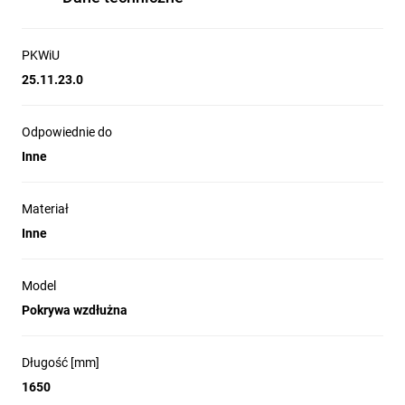
PKWiU
25.11.23.0
Odpowiednie do
Inne
Materiał
Inne
Model
Pokrywa wzdłużna
Długość [mm]
1650