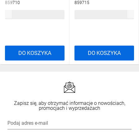
859710
859715
108,36 zł
brutto
129,21 zł
brutto
DO KOSZYKA
DO KOSZYKA
Zapisz się, aby otrzymać informacje o nowościach,
promocjach i wyprzedażach
Podaj adres e-mail