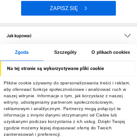
ZAPISZ SIĘ
Jak kupować
Zgoda
Szczegóły
O plikach cookies
O firmie
Na tej stronie są wykorzystywane pliki cookie
Dla kupujących
Plików cookie używamy do spersonalizowania treści i reklam,
aby oferować funkcje społecznościowe i analizować ruch w
Informacje
naszej witrynie. Informacje o tym, jak korzystasz z naszej
witryny, udostępniamy partnerom społecznościowym,
reklamowym i analitycznym. Partnerzy mogą połączyć te
Pobierz naszą aplikację mobilną:
informacje z innymi danymi otrzymanymi od Ciebie lub
uzyskanymi podczas korzystania z ich usług. Dzięki Twojej
zgodzie możemy lepiej dopasować ofertę do Twoich
zainteresowań i preferencji.