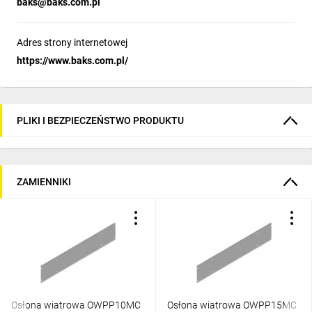
baks@baks.com.pl
Adres strony internetowej
https://www.baks.com.pl/
PLIKI I BEZPIECZEŃSTWO PRODUKTU
ZAMIENNIKI
Osłona wiatrowa OWPP10MC
Osłona wiatrowa OWPP15MC