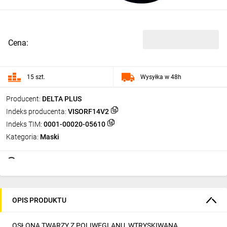
Cena:
15 szt.
Wysyłka w 48h
Producent:
DELTA PLUS
Indeks producenta:
VISORF14V2
Indeks TIM:
0001-00020-05610
Kategoria:
Maski
OPIS PRODUKTU
OSŁONA TWARZY Z POLIWĘGLANU, WTRYSKIWANA