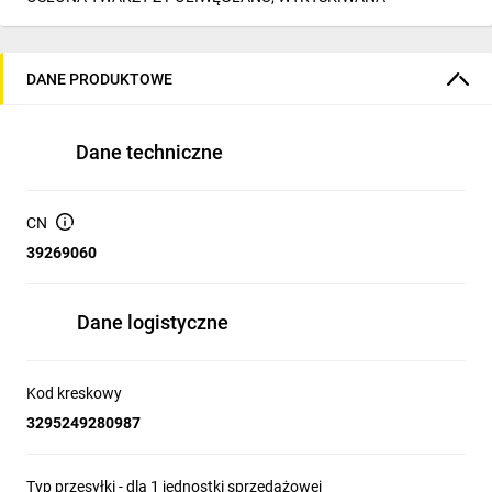
DANE PRODUKTOWE
Dane techniczne
CN
39269060
Dane logistyczne
Kod kreskowy
3295249280987
Typ przesyłki - dla 1 jednostki sprzedażowej