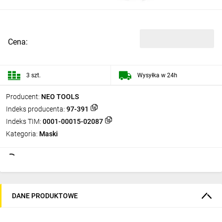
Cena:
3 szt.
Wysyłka w 24h
Producent:
NEO TOOLS
Indeks producenta:
97-391
Indeks TIM:
0001-00015-02087
Kategoria:
Maski
DANE PRODUKTOWE