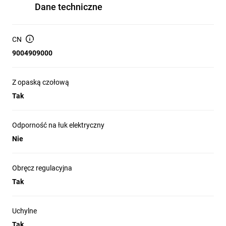
Dane techniczne
CN
9004909000
Z opaską czołową
Tak
Odporność na łuk elektryczny
Nie
Obręcz regulacyjna
Tak
Uchylne
Tak