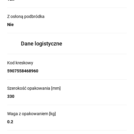
Z osłoną podbródka
Nie
Dane logistyczne
Kod kreskowy
5907558468960
Szerokość opakowania [mm]
330
Waga z opakowaniem [kg]
0.2