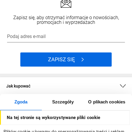
Zapisz się, aby otrzymać informacje o nowościach,
promocjach i wyprzedażach
Podaj adres e-mail
ZAPISZ SIĘ
Jak kupować
Zgoda
Szczegóły
O plikach cookies
O firmie
Na tej stronie są wykorzystywane pliki cookie
Dla kupujących
Plików cookie używamy do spersonalizowania treści i reklam,