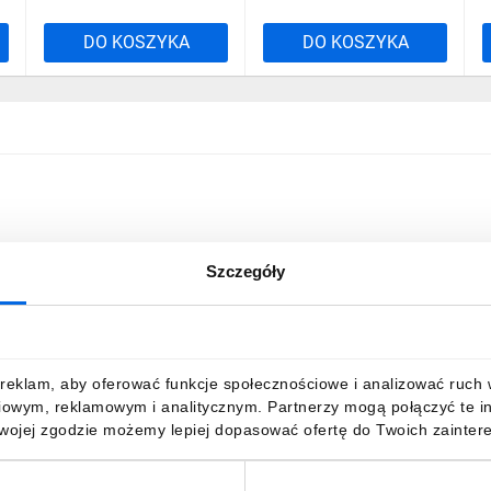
DO KOSZYKA
DO KOSZYKA
Szczegóły
reklam, aby oferować funkcje społecznościowe i analizować ruch w 
iowym, reklamowym i analitycznym. Partnerzy mogą połączyć te i
Twojej zgodzie możemy lepiej dopasować ofertę do Twoich zaintere