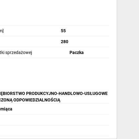
m]
55
280
stki sprzedażowej
Paczka
SIĘBIORSTWO PRODUKCYJNO-HANDLOWO-USŁUGOWE
CZONĄ ODPOWIEDZIALNOŚCIĄ
łomiąca