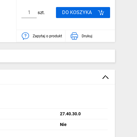
DO KOSZYKA
szt.
Zapytaj o produkt
Drukuj
27.40.30.0
Nie