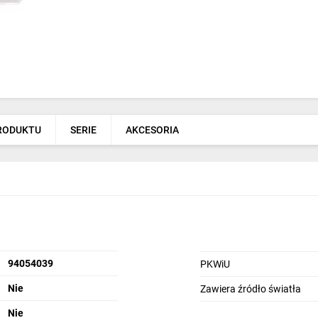
PRODUKTU
SERIE
AKCESORIA
94054039
PKWiU
Nie
Zawiera źródło światła
Nie