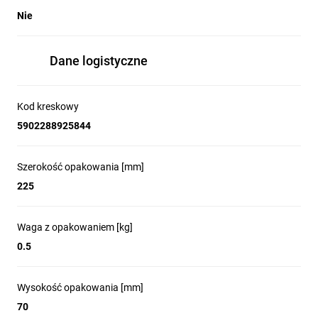
Nie
Dane logistyczne
Kod kreskowy
5902288925844
Szerokość opakowania [mm]
225
Waga z opakowaniem [kg]
0.5
Wysokość opakowania [mm]
70