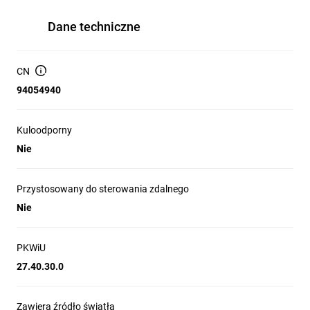
Dane techniczne
CN
94054940
Kuloodporny
Nie
Przystosowany do sterowania zdalnego
Nie
PKWiU
27.40.30.0
Zawiera źródło światła