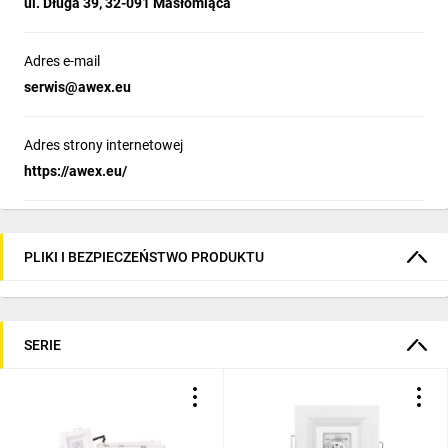
ul. Długa 39, 32-091 Masłomiąca
Adres e-mail
serwis@awex.eu
Adres strony internetowej
https://awex.eu/
PLIKI I BEZPIECZEŃSTWO PRODUKTU
SERIE