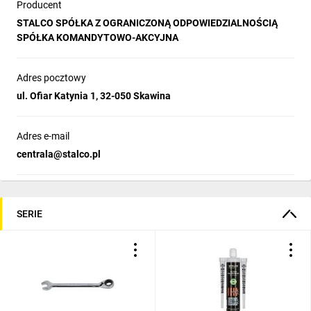
Producent
DANE TECHNICZNE:
STALCO SPÓŁKA Z OGRANICZONĄ ODPOWIEDZIALNOŚCIĄ
4.8 x 300
SPÓŁKA KOMANDYTOWO-AKCYJNA
Adres pocztowy
ul. Ofiar Katynia 1, 32-050 Skawina
Adres e-mail
centrala@stalco.pl
SERIE