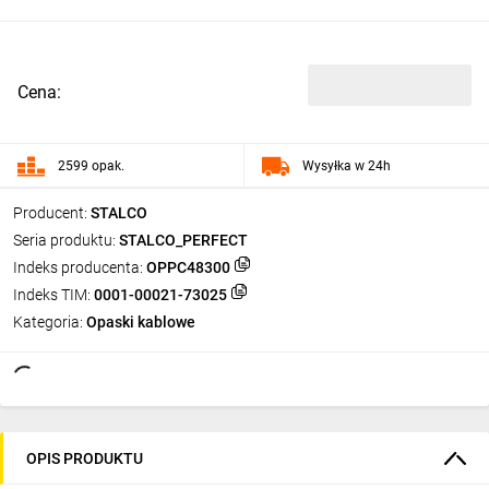
Cena:
2599 opak.
Wysyłka w 24h
Producent:
STALCO
Seria produktu:
STALCO_PERFECT
Indeks producenta:
OPPC48300
Indeks TIM:
0001-00021-73025
Kategoria:
Opaski kablowe
OPIS PRODUKTU