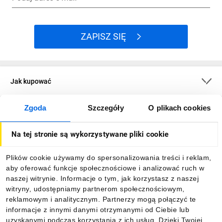
ZAPISZ SIĘ
Jak kupować
Zgoda
Szczegóły
O plikach cookies
O firmie
Na tej stronie są wykorzystywane pliki cookie
Dla kupujących
Plików cookie używamy do spersonalizowania treści i reklam,
aby oferować funkcje społecznościowe i analizować ruch w
Informacje
naszej witrynie. Informacje o tym, jak korzystasz z naszej
witryny, udostępniamy partnerom społecznościowym,
reklamowym i analitycznym. Partnerzy mogą połączyć te
Pobierz naszą aplikację mobilną:
informacje z innymi danymi otrzymanymi od Ciebie lub
uzyskanymi podczas korzystania z ich usług. Dzięki Twojej