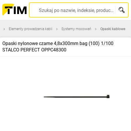
Szukaj po nazwie, indeksie, producencie, kodzie kreskowym...
Elementy prowadzenia kabli
Systemy mocowań
Opaski kablowe
Opaski nylonowe czarne 4,8x300mm bag (100) 1/100
STALCO PERFECT OPPC48300