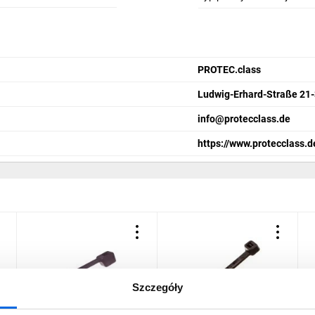
PROTEC.class
Ludwig-Erhard-Straße 21-
info@protecclass.de
https://www.protecclass.d
Szczegóły