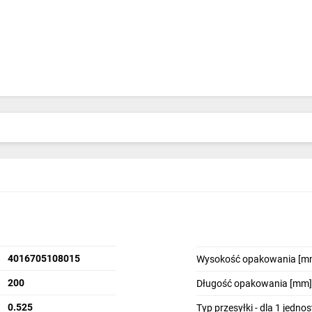
4016705108015
Wysokość opakowania [m
200
Długość opakowania [mm]
0.525
Typ przesyłki - dla 1 jedno