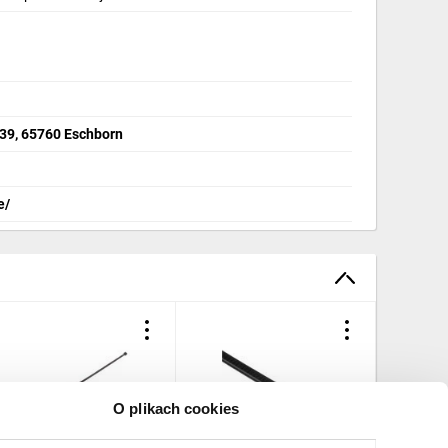
39, 65760 Eschborn
e/
O plikach cookies