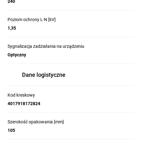
240
Poziom ochrony L-N [kV]
1,35
Sygnalizacja zadziałania na urządzeniu
Optyczny
Dane logistyczne
Kod kreskowy
4017918172824
Szerokość opakowania [mm]
105