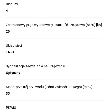
Bieguny
4
Znamionowy prąd wyładowczy - wartość szczytowa (8/20) [kA]
20
Układ sieci
TN-S
Sygnalizacja zadziałania na urządzeniu
Optyczny
Maks. przekrój przewodu (jedno-/wielodrutowego) [mm2]
35
PKWiU