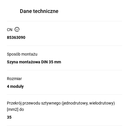
Dane techniczne
CN
85363090
Sposób montażu
Szyna montażowa DIN 35 mm
Rozmiar
4 moduły
Przekrój przewodu sztywnego (jednodrutowy, wielodrutowy)
[mm2] do
35