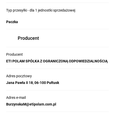
Typ przesyłki - dla 1 jednostki sprzedażowej
Paczka
Producent
Producent
ETI POLAM SPÓŁKA Z OGRANICZONĄ ODPOWIEDZIALNOŚCIĄ
Adres pocztowy
Jana Pawła II 18, 06-100 Pułtusk
Adres e-mail
BurzynskaM@etipolam.com.pl