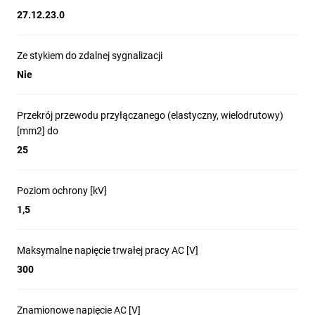
27.12.23.0
Ze stykiem do zdalnej sygnalizacji
Nie
Przekrój przewodu przyłączanego (elastyczny, wielodrutowy)
[mm2] do
25
Poziom ochrony [kV]
1,5
Maksymalne napięcie trwałej pracy AC [V]
300
Znamionowe napięcie AC [V]