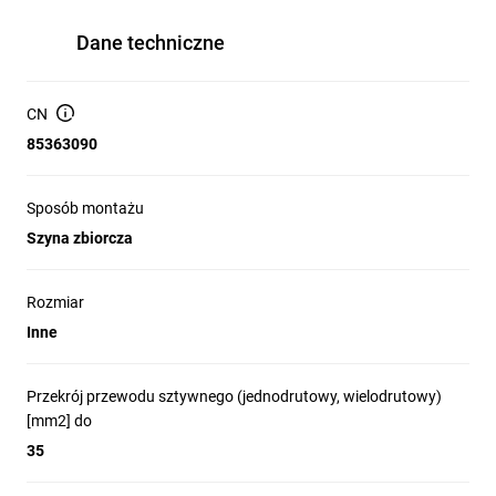
Dane techniczne
CN
85363090
Sposób montażu
Szyna zbiorcza
Rozmiar
Inne
Przekrój przewodu sztywnego (jednodrutowy, wielodrutowy)
[mm2] do
35