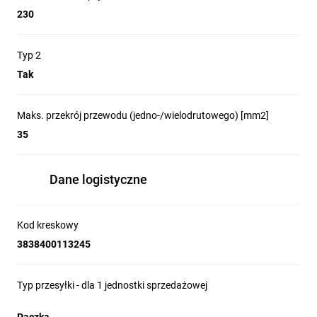
230
Typ 2
Tak
Maks. przekrój przewodu (jedno-/wielodrutowego) [mm2]
35
Dane logistyczne
Kod kreskowy
3838400113245
Typ przesyłki - dla 1 jednostki sprzedażowej