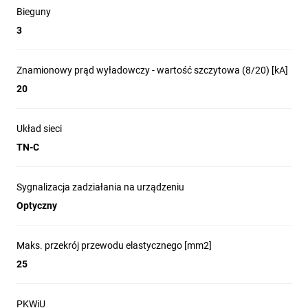
Bieguny
3
Znamionowy prąd wyładowczy - wartość szczytowa (8/20) [kA]
20
Układ sieci
TN-C
Sygnalizacja zadziałania na urządzeniu
Optyczny
Maks. przekrój przewodu elastycznego [mm2]
25
PKWiU