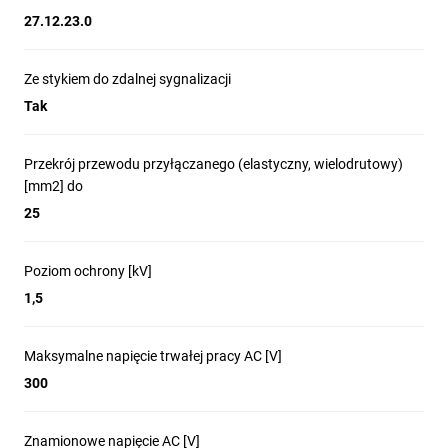
27.12.23.0
Ze stykiem do zdalnej sygnalizacji
Tak
Przekrój przewodu przyłączanego (elastyczny, wielodrutowy)
[mm2] do
25
Poziom ochrony [kV]
1,5
Maksymalne napięcie trwałej pracy AC [V]
300
Znamionowe napięcie AC [V]