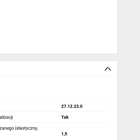
27.12.23.0
lizacji
Tak
ułu)
zanego (elastyczny,
1,5