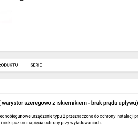
PRODUKTU
SERIE
 ( warystor szeregowo z iskiernikiem - brak prądu upły
dnobiegunowe urządzenie typu 2 przeznaczone do ochrony instalacji prz
i niski poziom napięcia ochrony przy wyładowaniach.