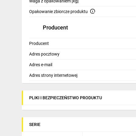
Waga z opakowaniem [kg]
podłączenie typowych przewodów zasilających w ro
Opakowanie zbiorcze produktu
Producent
Producent
Adres pocztowy
Adres e-mail
Adres strony internetowej
PLIKI I BEZPIECZEŃSTWO PRODUKTU
SERIE