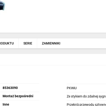
PRODUKTU
SERIE
ZAMIENNIKI
85363090
PKWiU
Montaż bezpośredni
Ze stykiem do zdalnej sygna
Inne
Przekrój przewodu sztywn