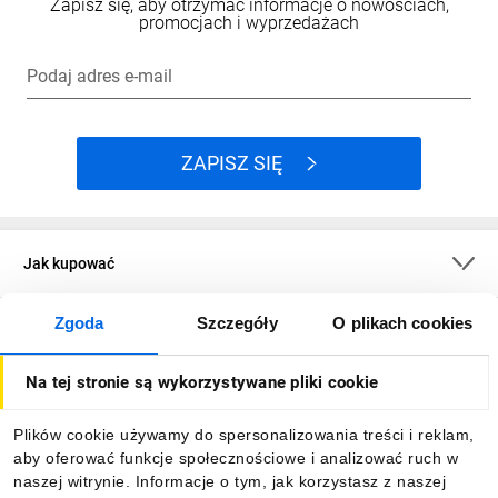
Zapisz się, aby otrzymać informacje o nowościach,
promocjach i wyprzedażach
Podaj adres e-mail
ZAPISZ SIĘ
Jak kupować
Zgoda
Szczegóły
O plikach cookies
O firmie
Na tej stronie są wykorzystywane pliki cookie
Dla kupujących
Plików cookie używamy do spersonalizowania treści i reklam,
aby oferować funkcje społecznościowe i analizować ruch w
Informacje
naszej witrynie. Informacje o tym, jak korzystasz z naszej