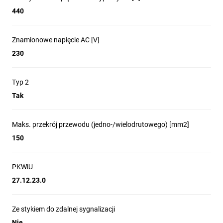
440
Znamionowe napięcie AC [V]
230
Typ 2
Tak
Maks. przekrój przewodu (jedno-/wielodrutowego) [mm2]
150
PKWiU
27.12.23.0
Ze stykiem do zdalnej sygnalizacji
Nie