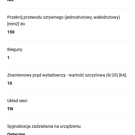
Przekrój przewodu sztywnego (jednodrutowy, wielodrutowy)
[mm2] do
150
Bieguny
1
Znamionowy prąd wyładowczy - wartość szczytowa (8/20) [kA]
10
Układ sieci
TN
Sygnalizacja zadziałania na urządzeniu
Optyczny