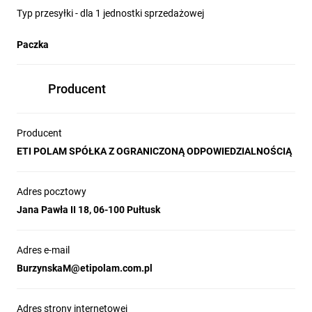
Typ przesyłki - dla 1 jednostki sprzedażowej
Paczka
Producent
Producent
ETI POLAM SPÓŁKA Z OGRANICZONĄ ODPOWIEDZIALNOŚCIĄ
Adres pocztowy
Jana Pawła II 18, 06-100 Pułtusk
Adres e-mail
BurzynskaM@etipolam.com.pl
Adres strony internetowej