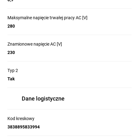
Maksymalne napięcie trwałej pracy AC [V]
280
Znamionowe napięcie AC [V]
230
Typ 2
Tak
Dane logistyczne
Kod kreskowy
3838895833994