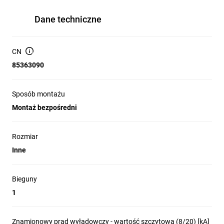
Dane techniczne
CN
85363090
Sposób montażu
Montaż bezpośredni
Rozmiar
Inne
Bieguny
1
Znamionowy prąd wyładowczy - wartość szczytowa (8/20) [kA]