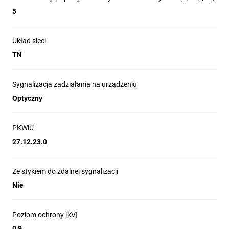
5
Układ sieci
TN
Sygnalizacja zadziałania na urządzeniu
Optyczny
PKWiU
27.12.23.0
Ze stykiem do zdalnej sygnalizacji
Nie
Poziom ochrony [kV]
0,9