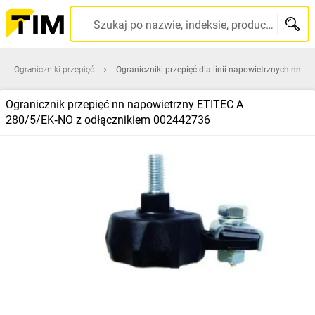
Szukaj po nazwie, indeksie, producencie, kodzie kreskowym...
Ograniczniki przepięć
Ograniczniki przepięć dla linii napowietrznych nn
Ogranicznik przepięć nn napowietrzny ETITEC A
280/5/EK‑NO z odłącznikiem 002442736