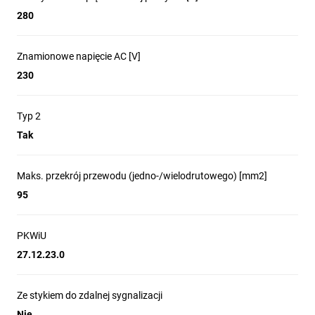
280
Znamionowe napięcie AC [V]
230
Typ 2
Tak
Maks. przekrój przewodu (jedno-/wielodrutowego) [mm2]
95
PKWiU
27.12.23.0
Ze stykiem do zdalnej sygnalizacji
Nie