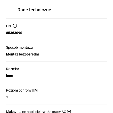
Dane techniczne
CN
85363090
Sposób montażu
Montaż bezpośredni
Rozmiar
Inne
Poziom ochrony [kV]
1
Maksymalne napięcie trwałej pracy AC [V]