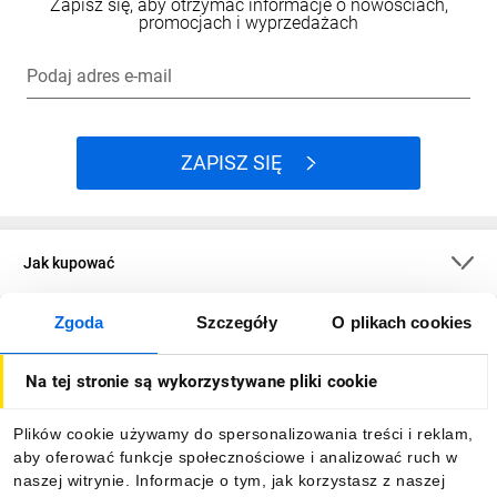
Zapisz się, aby otrzymać informacje o nowościach,
promocjach i wyprzedażach
Podaj adres e-mail
ZAPISZ SIĘ
Jak kupować
Zgoda
Szczegóły
O plikach cookies
O firmie
Na tej stronie są wykorzystywane pliki cookie
Dla kupujących
Plików cookie używamy do spersonalizowania treści i reklam,
aby oferować funkcje społecznościowe i analizować ruch w
Informacje
naszej witrynie. Informacje o tym, jak korzystasz z naszej