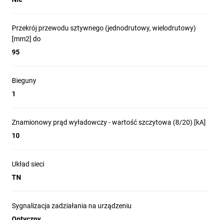
Przekrój przewodu sztywnego (jednodrutowy, wielodrutowy)
[mm2] do
95
Bieguny
1
Znamionowy prąd wyładowczy - wartość szczytowa (8/20) [kA]
10
Układ sieci
TN
Sygnalizacja zadziałania na urządzeniu
Optyczny