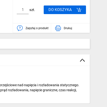
DO KOSZYKA
szt.
Zapytaj o produkt
Drukuj
przejściowe nad-napięcia i rozładowania statycznego.
 rozładowania, napięcie graniczne, czas reakcji,