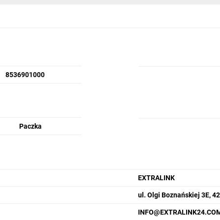
8536901000
Paczka
EXTRALINK
ul. Olgi Boznańskiej 3E, 
INFO@EXTRALINK24.CO