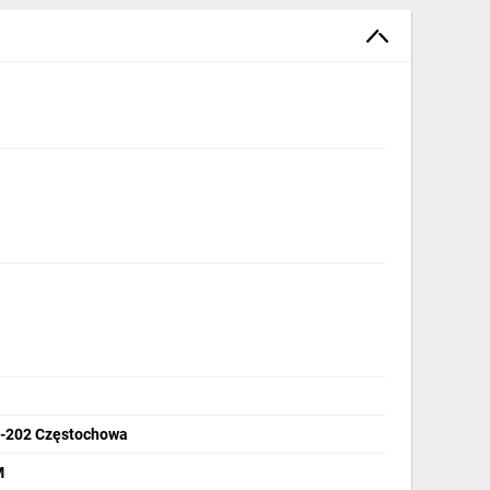
42-202 Częstochowa
M