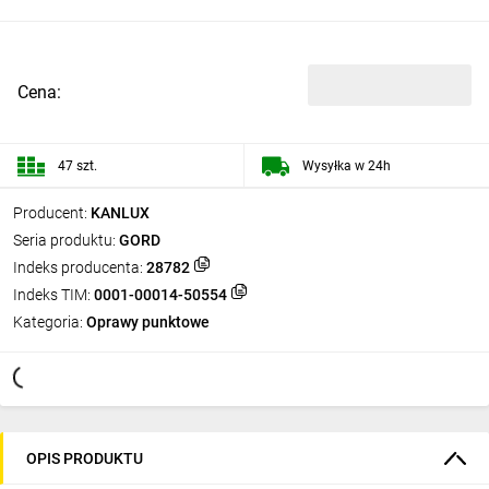
Cena:
47 szt.
Wysyłka w 24h
Producent:
KANLUX
Seria produktu:
GORD
Indeks producenta:
28782
Indeks TIM:
0001-00014-50554
Kategoria:
Oprawy punktowe
OPIS PRODUKTU