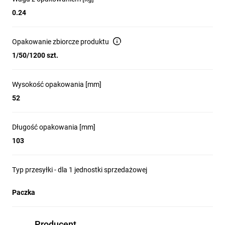
0.24
Opakowanie zbiorcze produktu
1/50/1200 szt.
Wysokość opakowania [mm]
52
Długość opakowania [mm]
103
Typ przesyłki - dla 1 jednostki sprzedażowej
Paczka
Producent