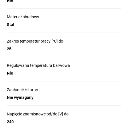
Nie
Materiał obudowy
Stal
Zakres temperatur pracy [°C] do
25
Regulowana temperatura barwowa
Nie
Zapłonnik/starter
Nie wymagany
Napięcie znamionowe od/do [V] do
240