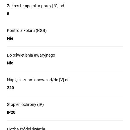
Zakres temperatur pracy [°C] od
5
Kontrola koloru (RGB)
Nie
Do oświetlenia awaryjnego
Nie
Napięcie znamionowe od/do [V] od
220
Stopień ochrony (IP)
IP20
Liczba źródeł światła