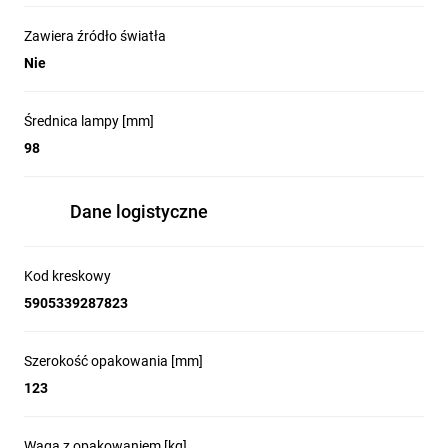
Zawiera źródło światła
Nie
Średnica lampy [mm]
98
Dane logistyczne
Kod kreskowy
5905339287823
Szerokość opakowania [mm]
123
Waga z opakowaniem [kg]