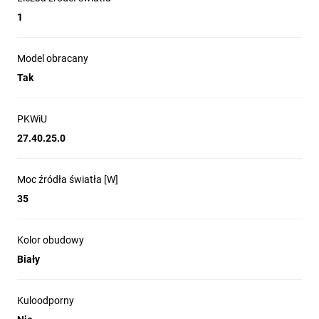
1
Model obracany
Tak
PKWiU
27.40.25.0
Moc źródła światła [W]
35
Kolor obudowy
Biały
Kuloodporny