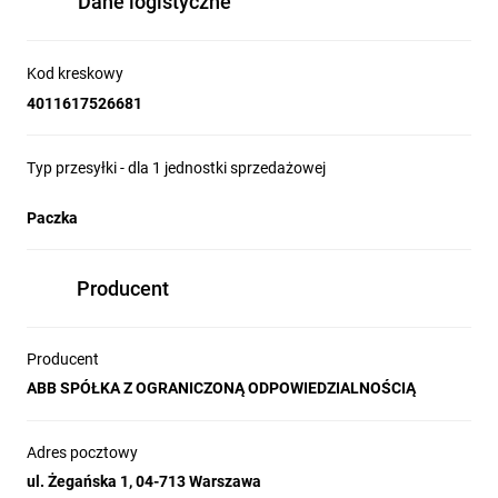
Dane logistyczne
Kod kreskowy
4011617526681
Typ przesyłki - dla 1 jednostki sprzedażowej
Paczka
Producent
Producent
ABB SPÓŁKA Z OGRANICZONĄ ODPOWIEDZIALNOŚCIĄ
Adres pocztowy
ul. Żegańska 1, 04-713 Warszawa