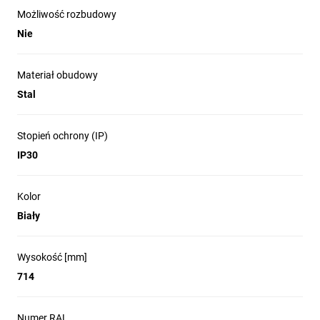
Możliwość rozbudowy
Nie
Materiał obudowy
Stal
Stopień ochrony (IP)
IP30
Kolor
Biały
Wysokość [mm]
714
Numer RAL