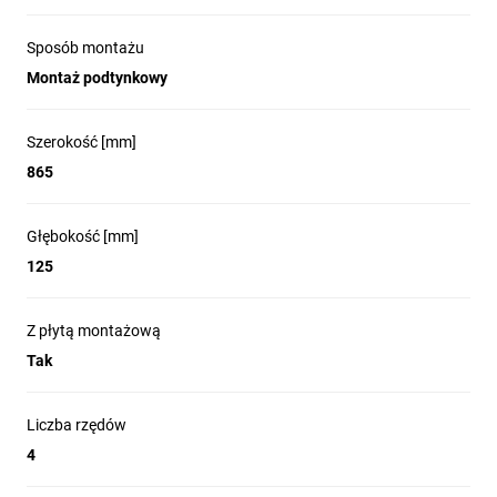
Sposób montażu
Montaż podtynkowy
Szerokość [mm]
865
Głębokość [mm]
125
Z płytą montażową
Tak
Liczba rzędów
4