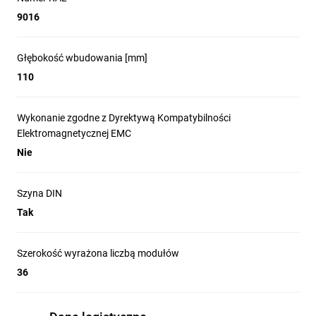
9016
Głębokość wbudowania [mm]
110
Wykonanie zgodne z Dyrektywą Kompatybilności
Elektromagnetycznej EMC
Nie
Szyna DIN
Tak
Szerokość wyrażona liczbą modułów
36